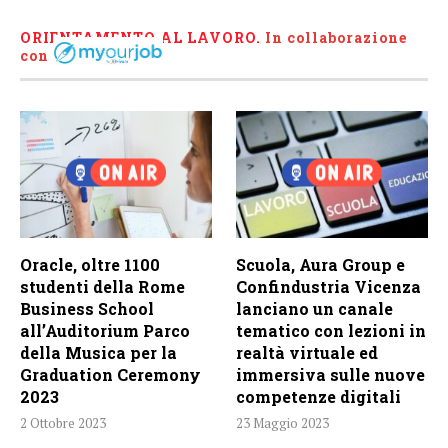
ORIENTAMENTO AL LAVORO.
I
n collaborazione
con
Oracle, oltre 1100
Scuola, Aura Group e
studenti della Rome
Confindustria Vicenza
Business School
lanciano un canale
all’Auditorium Parco
tematico con lezioni in
della Musica per la
realtà virtuale ed
Graduation Ceremony
immersiva sulle nuove
2023
competenze digitali
2 Ottobre 2023
23 Maggio 2023