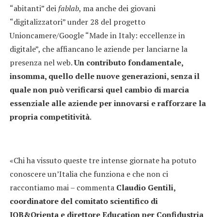
“abitanti” dei
fablab
, ma anche dei giovani
“digitalizzatori” under 28 del progetto
Unioncamere/Google “Made in Italy: eccellenze in
digitale”, che affiancano le aziende per lanciarne la
presenza nel web.
Un contributo fondamentale,
insomma, quello delle nuove generazioni, senza il
quale non può verificarsi quel cambio di marcia
essenziale alle aziende per innovarsi e rafforzare la
propria competitività
.
«Chi ha vissuto queste tre intense giornate ha potuto
conoscere un’Italia che funziona e che non ci
raccontiamo mai – commenta
Claudio Gentili,
coordinatore del comitato scientifico di
JOB&Orienta e direttore Education per Confidustria