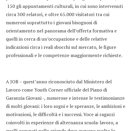
150 gli appuntamenti culturali, in cui sono intervenuti
circa 300 relatori, e oltre 65.000 visitatori tra cui
numerosi soprattutto i giovani bisognosi di
orientamento nel panorama dell’offerta formativa e
quelli in cerca di un’occupazione e delle relative
indicazioni circa i reali sbocchi sul mercato, le figure
professionali e le competenze maggiormente richieste.
A JOB – quest’anno riconosciuto dal Ministero del
Lavoro come Youth Corner ufficiale del Piano di
Garanzia Giovani -, numerose e intense le testimonianze
di molti giovani: i loro sogni e le speranze, le ambizioni e
motivazioni, le difficoltà e i successi. Voce ai ragazzi
coinvolti in esperienze di alternanza scuola-lavoro, a
quelli occupati nelle aziende dove avevano svolto lo