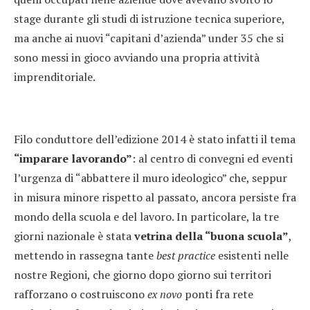
stage durante gli studi di istruzione tecnica superiore,
ma anche ai nuovi “capitani d’azienda” under 35 che si
sono messi in gioco avviando una propria attività
imprenditoriale.
Filo conduttore dell’edizione 2014 è stato infatti il tema
“imparare lavorando”
: al centro di convegni ed eventi
l’urgenza di “abbattere il muro ideologico” che, seppur
in misura minore rispetto al passato, ancora persiste fra
mondo della scuola e del lavoro. In particolare, la tre
giorni nazionale è stata
vetrina della “buona scuola”
,
mettendo in rassegna tante
best practice
esistenti nelle
nostre Regioni, che giorno dopo giorno sui territori
rafforzano o costruiscono
ex novo
ponti fra rete