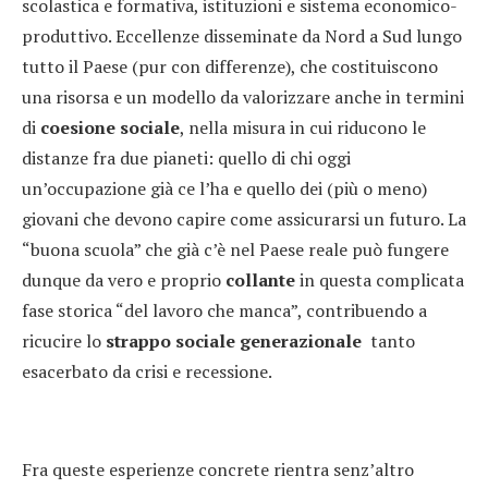
scolastica e formativa, istituzioni e sistema economico-
produttivo. Eccellenze disseminate da Nord a Sud lungo
tutto il Paese (pur con differenze), che costituiscono
una risorsa e un modello da valorizzare anche in termini
di
coesione sociale
, nella misura in cui riducono le
distanze fra due pianeti: quello di chi oggi
un’occupazione già ce l’ha e quello dei (più o meno)
giovani che devono capire come assicurarsi un futuro. La
“buona scuola” che già c’è nel Paese reale può fungere
dunque da vero e proprio
collante
in questa complicata
fase storica “del lavoro che manca”, contribuendo a
ricucire lo
strappo sociale generazionale
tanto
esacerbato da crisi e recessione.
Fra queste esperienze concrete rientra senz’altro