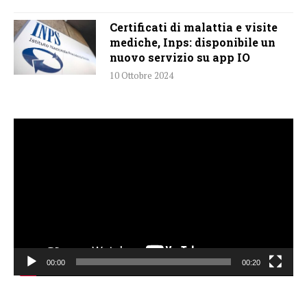
Certificati di malattia e visite
mediche, Inps: disponibile un
nuovo servizio su app IO
10 Ottobre 2024
Video
Player
00:00
00:20