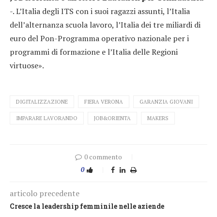
-. L’Italia degli ITS con i suoi ragazzi assunti, l’Italia
dell’alternanza scuola lavoro, l’Italia dei tre miliardi di
euro del Pon-Programma operativo nazionale per i
programmi di formazione e l’Italia delle Regioni
virtuose».
DIGITALIZZAZIONE
FIERA VERONA
GARANZIA GIOVANI
IMPARARE LAVORANDO
JOB&ORIENTA
MAKERS
0 commento
0
articolo precedente
Cresce la leadership femminile nelle aziende