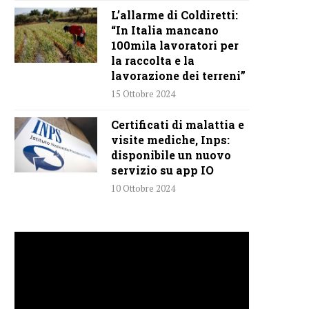
L’allarme di Coldiretti:
“In Italia mancano
100mila lavoratori per
la raccolta e la
lavorazione dei terreni”
15 Ottobre 2024
Certificati di malattia e
visite mediche, Inps:
disponibile un nuovo
servizio su app IO
10 Ottobre 2024
Video
Player