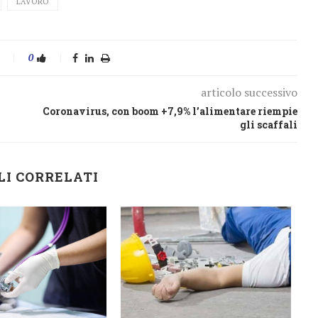
LAVORO
0
articolo successivo
Coronavirus, con boom +7,9% l’alimentare riempie
gli scaffali
LI CORRELATI