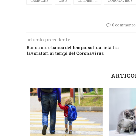
CAMPAGNE
CIBO
COLDIRETTI
CORONAVIRUS
0 commento
articolo precedente
Banca ore e banca del tempo: solidarietà tra
lavoratori ai tempi del Coronavirus
ARTICO