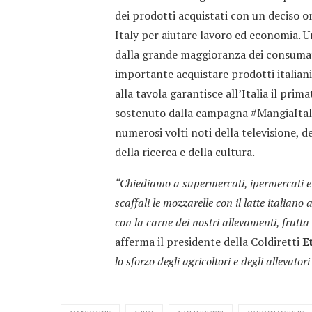
dei prodotti acquistati con un deciso o
Italy per aiutare lavoro ed economia. U
dalla grande maggioranza dei consumato
importante acquistare prodotti italian
alla tavola garantisce all’Italia il prim
sostenuto dalla campagna #MangiaItalia
numerosi volti noti della televisione, d
della ricerca e della cultura.
“Chiediamo a supermercati, ipermercati e 
scaffali le mozzarelle con il latte italiano
con la carne dei nostri allevamenti, frutt
afferma il presidente della Coldiretti
E
lo sforzo degli agricoltori e degli allevato