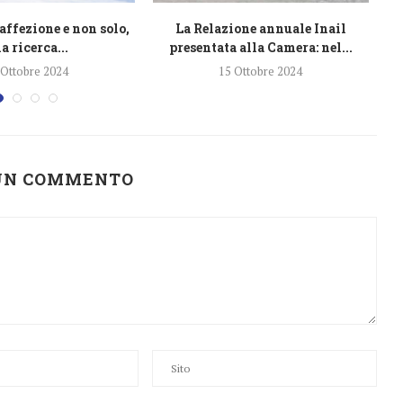
affezione e non solo,
La Relazione annuale Inail
L
a ricerca...
presentata alla Camera: nel...
 Ottobre 2024
15 Ottobre 2024
 UN COMMENTO