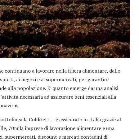
che continuano a lavorare nella filiera alimentare, dalle
sporti, ai negozi e ai supermercati, per garantire
ande alla popolazione. E’ quanto emerge da una analisi
l’attività necessaria ad assicurare beni essenziali alla
onavirus.
sottolinea la Coldiretti – è assicurato in Italia grazie al
alle, 70mila imprese di lavorazione alimentare e una
zi, supermercati, discount e mercati contadini di