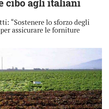
 cibo agli italiani
ti: “Sostenere lo sforzo degli
 per assicurare le forniture