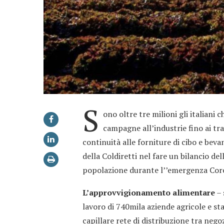
S
ono oltre tre milioni gli italiani 
campagne all’industrie fino ai tra
continuità alle forniture di cibo e bev
della Coldiretti nel fare un bilancio del
popolazione durante l’’emergenza Cor
L’approvvigionamento alimentare
– 
lavoro di 740mila aziende agricole e st
capillare rete di distribuzione tra nego