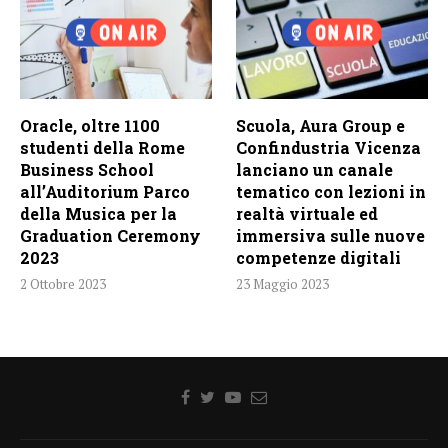
Oracle, oltre 1100
Scuola, Aura Group e
studenti della Rome
Confindustria Vicenza
Business School
lanciano un canale
all’Auditorium Parco
tematico con lezioni in
della Musica per la
realtà virtuale ed
Graduation Ceremony
immersiva sulle nuove
2023
competenze digitali
2 Ottobre 2023
23 Maggio 2023