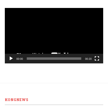
Video
Player
00:00
00:20
KONGNEWS