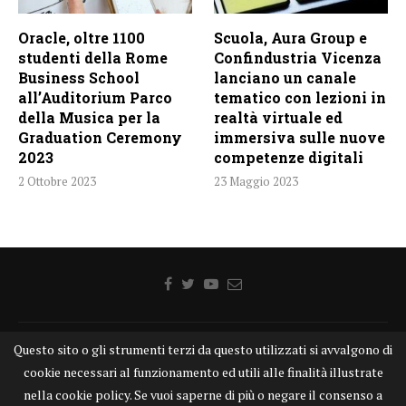
Oracle, oltre 1100
Scuola, Aura Group e
studenti della Rome
Confindustria Vicenza
Business School
lanciano un canale
all’Auditorium Parco
tematico con lezioni in
della Musica per la
realtà virtuale ed
Graduation Ceremony
immersiva sulle nuove
2023
competenze digitali
2 Ottobre 2023
23 Maggio 2023
Home
Chi siamo
Disclaimer
Cookie
Contatti
Questo sito o gli strumenti terzi da questo utilizzati si avvalgono di
cookie necessari al funzionamento ed utili alle finalità illustrate
Privacy Policy
KONGTV
nella cookie policy. Se vuoi saperne di più o negare il consenso a
KONGnews ©KONG Comunicazione s.r.l. - P.IVA: 15049871005