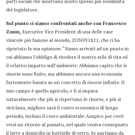
parti sociali che mostrano molto spesso più sensibilità
del legislatore.
Sul punto ci siamo confrontati anche con Francesco
Zonin,
Executive Vice President di una delle case
vinicole più famose al mondo, ZONIN1821, che ci ha
riportato la sua opinione. “Siamo arrivati ad un punto in
cui abbiamo l’obbligo di rivedere il nostro stile di vita ed
il relativo impatto sull’ambiente. Abbiamo capito che le
risorse sono finite, ma abbiamo ancora una economia
fortemente basata su un concetto di risorse infinite. Il
mio campo è quello agricolo, e lì si impara
naturalmente che più si rispettano le risorse, e più si
riciclano, migliore sarà il conto economico di lungo
periodo, incluso il costo ambientale. Auspico per certi
versi un ritorno al passato, nel quale veniva consegnato
il latte a domicilio in bottiglie di vetro. Se partiamo da