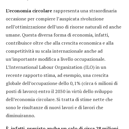
L’economia circolare
rappresenta una straordinaria
occasione per compiere l’auspicata rivoluzione
nell’ottimizzazione dell’uso di risorse naturali ed anche
umane. Questa diversa forma di economia, infatti,
contribuisce oltre che alla crescita economica e alla
competitività su scala internazionale anche ad
un’importante modifica a livello occupazionale.
L’International Labour Organization (ILO) in un
recente rapporto stima, ad esempio, una crescita
globale dell’occupazione dello 0,1% (circa 6 milioni di
posti di lavoro) entro il 2030 in virtù dello sviluppo
dell’economia circolare. Si tratta di stime nette che
sono le risultanze di nuovi lavori e di lavori che
diminuiranno.
È, infatti, previsto anche un calo di circa 28 milioni