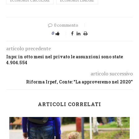
ECONOMIA CIRCOLARE
ECONOMIA LINEARE
0 commento
0
articolo precedente
Inps: in otto mesi nel privato le assunzioni sono state
4.904.554
articolo successivo
Riforma Irpef, Conte: “La approveremo nel 2020”
ARTICOLI CORRELATI