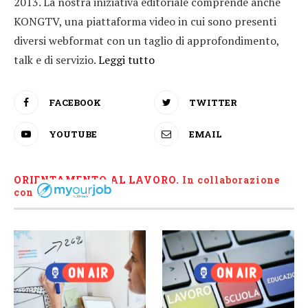
2013. La nostra iniziativa editoriale comprende anche
KONGTV, una piattaforma video in cui sono presenti
diversi webformat con un taglio di approfondimento,
talk e di servizio.
Leggi tutto
FACEBOOK
TWITTER
YOUTUBE
EMAIL
ORIENTAMENTO AL LAVORO.
I
n collaborazione
con