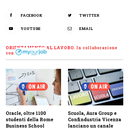
FACEBOOK
TWITTER
YOUTUBE
EMAIL
ORIENTAMENTO AL LAVORO.
I
n collaborazione
con
Oracle, oltre 1100
Scuola, Aura Group e
studenti della Rome
Confindustria Vicenza
Business School
lanciano un canale