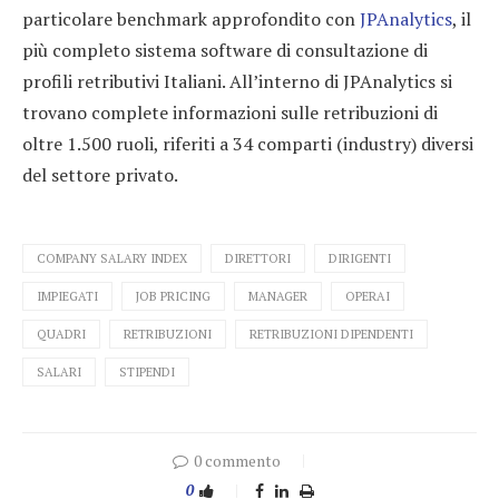
particolare benchmark approfondito con
JPAnalytics
, il
più completo sistema software di consultazione di
profili retributivi Italiani. All’interno di JPAnalytics si
trovano complete informazioni sulle retribuzioni di
oltre 1.500 ruoli, riferiti a 34 comparti (industry) diversi
del settore privato.
COMPANY SALARY INDEX
DIRETTORI
DIRIGENTI
IMPIEGATI
JOB PRICING
MANAGER
OPERAI
QUADRI
RETRIBUZIONI
RETRIBUZIONI DIPENDENTI
SALARI
STIPENDI
0 commento
0