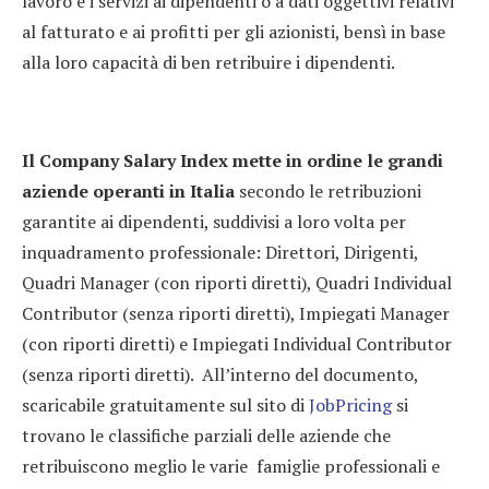
lavoro e i servizi ai dipendenti o a dati oggettivi relativi
al fatturato e ai profitti per gli azionisti, bensì in base
alla loro capacità di ben retribuire i dipendenti.
Il Company Salary Index mette in ordine le grandi
aziende operanti in Italia
secondo le retribuzioni
garantite ai dipendenti, suddivisi a loro volta per
inquadramento professionale: Direttori, Dirigenti,
Quadri Manager (con riporti diretti), Quadri Individual
Contributor (senza riporti diretti), Impiegati Manager
(con riporti diretti) e Impiegati Individual Contributor
(senza riporti diretti). All’interno del documento,
scaricabile gratuitamente sul sito di
JobPricing
si
trovano le classifiche parziali delle aziende che
retribuiscono meglio le varie famiglie professionali e