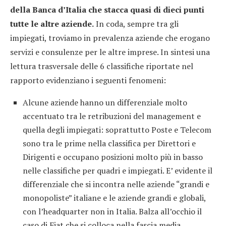
della Banca d’Italia che stacca quasi di dieci punti
tutte le altre aziende.
In coda, sempre tra gli
impiegati, troviamo in prevalenza aziende che erogano
servizi e consulenze per le altre imprese. In sintesi una
lettura trasversale delle 6 classifiche riportate nel
rapporto evidenziano i seguenti fenomeni:
Alcune aziende hanno un differenziale molto
accentuato tra le retribuzioni del management e
quella degli impiegati: soprattutto Poste e Telecom
sono tra le prime nella classifica per Direttori e
Dirigenti e occupano posizioni molto più in basso
nelle classifiche per quadri e impiegati. E’ evidente il
differenziale che si incontra nelle aziende “grandi e
monopoliste” italiane e le aziende grandi e globali,
con l’headquarter non in Italia. Balza all’occhio il
caso di Fiat che si colloca nella fascia media,