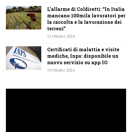
L’allarme di Coldiretti: “In Italia
mancano 100mila lavoratori per
la raccolta e la lavorazione dei
terreni”
15 Ottobre 2024
Certificati di malattia e visite
mediche, Inps: disponibile un
nuovo servizio su app IO
10 Ottobre 2024
Video
Player