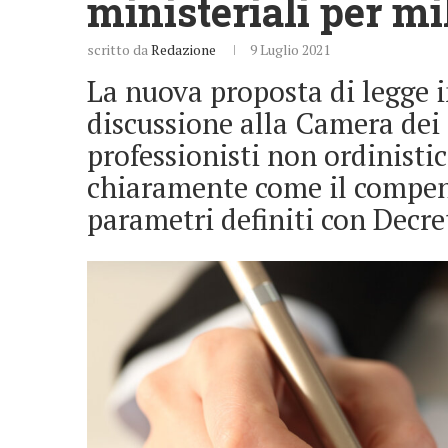
ministeriali per mi
scritto da
Redazione
9 Luglio 2021
La nuova proposta di legge 
discussione alla Camera dei 
professionisti non ordinistici
chiaramente come il compen
parametri definiti con Decret