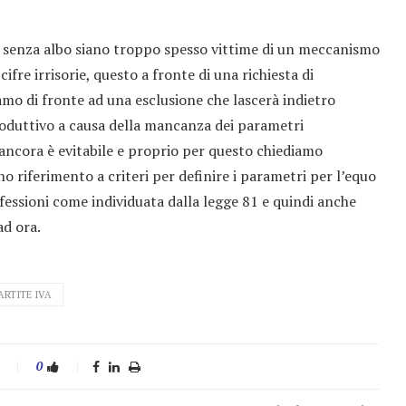
i senza albo siano troppo spesso vittime di un meccanismo
ifre irrisorie, questo a fronte di una richiesta di
iamo di fronte ad una esclusione che lascerà indietro
oduttivo a causa della mancanza dei parametri
” ancora è evitabile e proprio per questo chiediamo
no riferimento a criteri per definire i parametri per l’equo
fessioni come individuata dalla legge 81 e quindi anche
ad ora.
ARTITE IVA
0