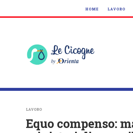
HOME
LAVORO
LAVORO
Equo compenso: ma