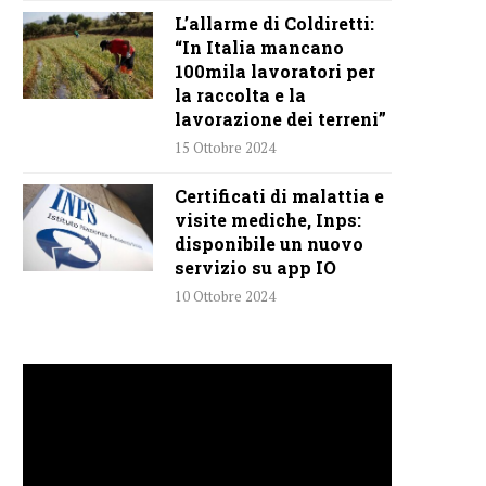
L’allarme di Coldiretti:
“In Italia mancano
100mila lavoratori per
la raccolta e la
lavorazione dei terreni”
15 Ottobre 2024
Certificati di malattia e
visite mediche, Inps:
disponibile un nuovo
servizio su app IO
10 Ottobre 2024
Video
Player