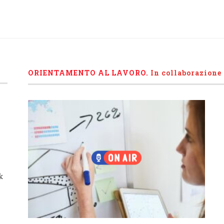
ORIENTAMENTO AL LAVORO.
I
n collaborazione
k