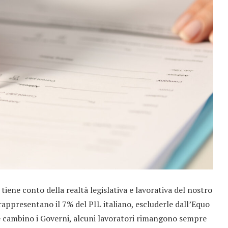
ene conto della realtà legislativa e lavorativa del nostro
 rappresentano il 7% del PIL italiano, escluderle dall’Equo
cambino i Governi, alcuni lavoratori rimangono sempre