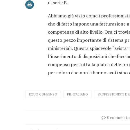
di serie B.
Abbiamo già visto come i professionist
che di fatto impone una fatturazione a c
competenze di alto livello. Ora ci trov
questo pezzo importante di sistema pr
ministeriali. Questa spiacevole “svista
l’inserimento di disposizioni che faccia
compenso per tutta la platea delle pro
per coloro che non li hanno avuti sino 
EQUO COMPENSO
PIL ITALIANO
PROFESSIONISTI E P
0 commento