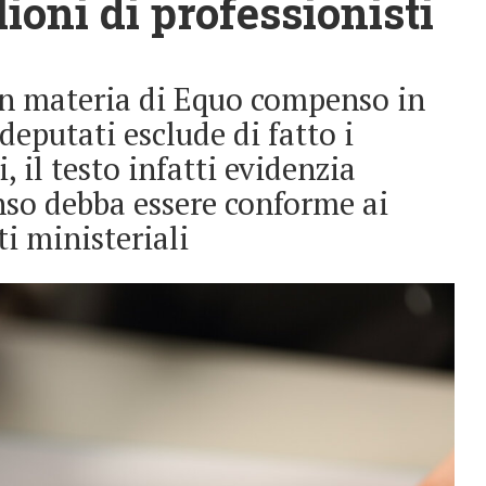
lioni di professionisti
in materia di Equo compenso in
deputati esclude di fatto i
, il testo infatti evidenzia
so debba essere conforme ai
i ministeriali