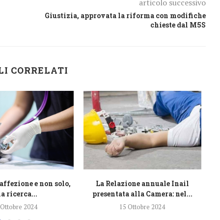
articolo successivo
Giustizia, approvata la riforma con modifiche
chieste dal M5S
LI CORRELATI
affezione e non solo,
La Relazione annuale Inail
L
a ricerca...
presentata alla Camera: nel...
 Ottobre 2024
15 Ottobre 2024