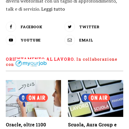
diversi webformat con un taglio di approfondimento,
talk e di servizio.
Leggi tutto
FACEBOOK
TWITTER
YOUTUBE
EMAIL
ORIENTAMENTO AL LAVORO.
I
n collaborazione
con
Oracle, oltre 1100
Scuola, Aura Group e