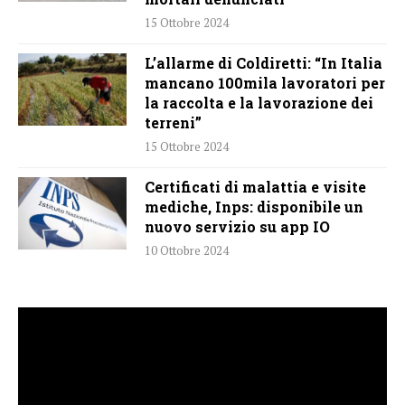
15 Ottobre 2024
L’allarme di Coldiretti: “In Italia
mancano 100mila lavoratori per
la raccolta e la lavorazione dei
terreni”
15 Ottobre 2024
Certificati di malattia e visite
mediche, Inps: disponibile un
nuovo servizio su app IO
10 Ottobre 2024
Video
Player