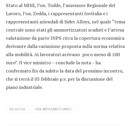
Stato al MISE, l’on. Todde, l’assessore Regionale del
Lavoro, l’on. Zedda, i rappresentanti Invitalia e i
rappresentanti aziendali di Sider Alloys, nel quale “tema
centrale sono stati gli ammortizzatori scaduti e l’attesa
valutazione da parte INPS circa la copertura economica
derivante dalla variazione proposta sulla norma relativa
alla mobilità. Ai lavoratori arrivano poco meno di 500
euro”. Il vice ministro – conclude la nota – ha
confermato fin da subito la data del prossimo incontro,
che si terrà il 03 febbraio p.v. per la discussione del
piano industriale.
EX ALCOA
UGL METALMECCANICI