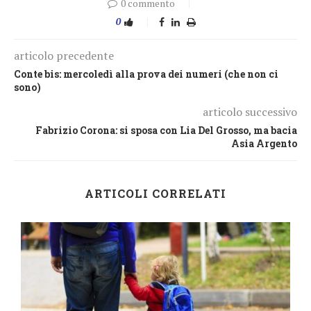
0 commento
0
articolo precedente
Conte bis: mercoledì alla prova dei numeri (che non ci
sono)
articolo successivo
Fabrizio Corona: si sposa con Lia Del Grosso, ma bacia
Asia Argento
ARTICOLI CORRELATI