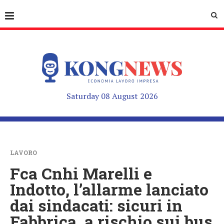
Saturday 08 August 2026
LAVORO
Fca Cnhi Marelli e
Indotto, l’allarme lanciato
dai sindacati: sicuri in
Fabbrica, a rischio sui bus