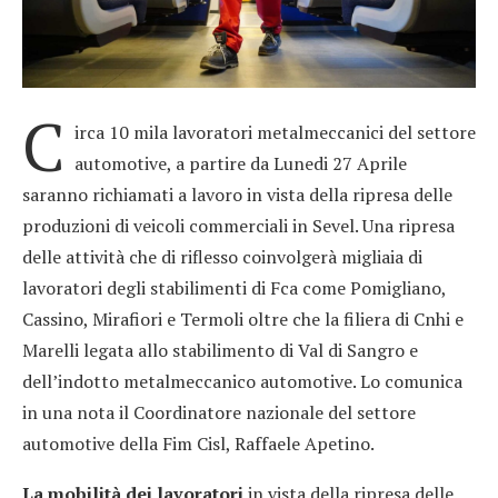
C
irca 10 mila lavoratori metalmeccanici del settore
automotive, a partire da Lunedi 27 Aprile
saranno richiamati a lavoro in vista della ripresa delle
produzioni di veicoli commerciali in Sevel. Una ripresa
delle attività che di riflesso coinvolgerà migliaia di
lavoratori degli stabilimenti di Fca come Pomigliano,
Cassino, Mirafiori e Termoli oltre che la filiera di Cnhi e
Marelli legata allo stabilimento di Val di Sangro e
dell’indotto metalmeccanico automotive. Lo comunica
in una nota il Coordinatore nazionale del settore
automotive della Fim Cisl, Raffaele Apetino.
La mobilità dei lavoratori
in vista della ripresa delle