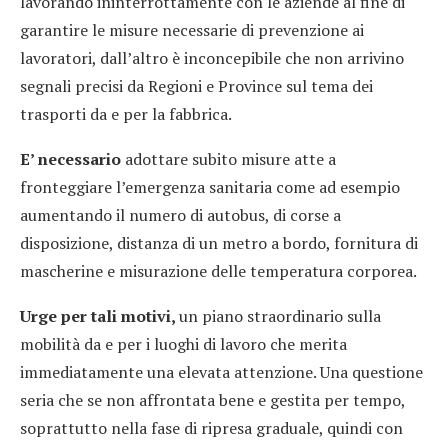
lavorando ininterrottamente con le aziende al fine di
garantire le misure necessarie di prevenzione ai
lavoratori, dall’altro è inconcepibile che non arrivino
segnali precisi da Regioni e Province sul tema dei
trasporti da e per la fabbrica.
E’ necessario
adottare subito misure atte a
fronteggiare l’emergenza sanitaria come ad esempio
aumentando il numero di autobus, di corse a
disposizione, distanza di un metro a bordo, fornitura di
mascherine e misurazione delle temperatura corporea.
Urge per tali motivi,
un piano straordinario sulla
mobilità da e per i luoghi di lavoro che merita
immediatamente una elevata attenzione. Una questione
seria che se non affrontata bene e gestita per tempo,
soprattutto nella fase di ripresa graduale, quindi con