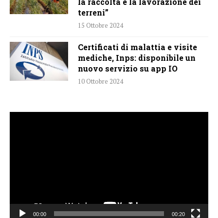
la raccolta e la lavorazione dei
terreni”
15 Ottobre 2024
Certificati di malattia e visite
mediche, Inps: disponibile un
nuovo servizio su app IO
10 Ottobre 2024
Video
Player
00:00
00:20