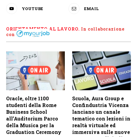
YOUTUBE
EMAIL
ORIENTAMENTO AL LAVORO.
I
n collaborazione
con
Oracle, oltre 1100
Scuola, Aura Group e
studenti della Rome
Confindustria Vicenza
Business School
lanciano un canale
all’Auditorium Parco
tematico con lezioni in
della Musica per la
realtà virtuale ed
Graduation Ceremony
immersiva sulle nuove