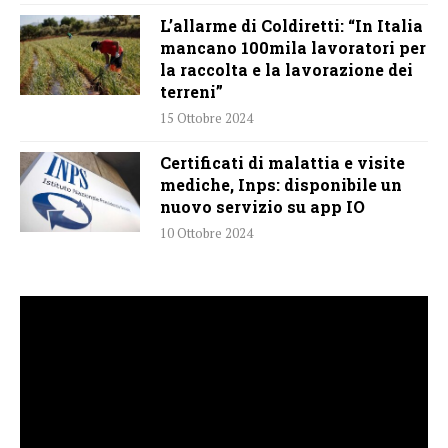
L’allarme di Coldiretti: “In Italia
mancano 100mila lavoratori per
la raccolta e la lavorazione dei
terreni”
15 Ottobre 2024
Certificati di malattia e visite
mediche, Inps: disponibile un
nuovo servizio su app IO
10 Ottobre 2024
Video
Player