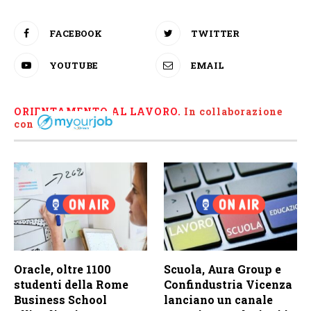
FACEBOOK
TWITTER
YOUTUBE
EMAIL
ORIENTAMENTO AL LAVORO.
I
n collaborazione
con
Oracle, oltre 1100
Scuola, Aura Group e
studenti della Rome
Confindustria Vicenza
Business School
lanciano un canale