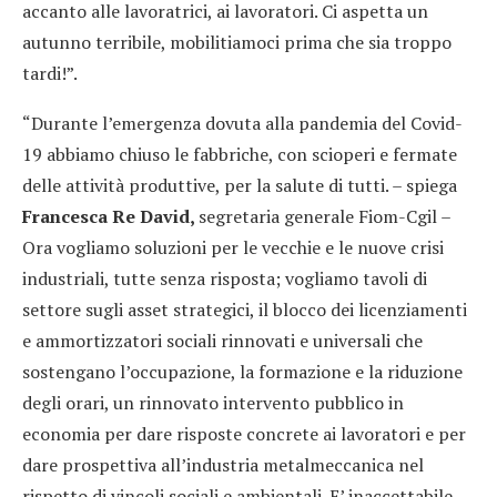
accanto alle lavoratrici, ai lavoratori. Ci aspetta un
autunno terribile, mobilitiamoci prima che sia troppo
tardi!”.
“Durante l’emergenza dovuta alla pandemia del Covid-
19 abbiamo chiuso le fabbriche, con scioperi e fermate
delle attività produttive, per la salute di tutti. – spiega
Francesca Re David,
segretaria generale Fiom-Cgil –
Ora vogliamo soluzioni per le vecchie e le nuove crisi
industriali, tutte senza risposta; vogliamo tavoli di
settore sugli asset strategici, il blocco dei licenziamenti
e ammortizzatori sociali rinnovati e universali che
sostengano l’occupazione, la formazione e la riduzione
degli orari, un rinnovato intervento pubblico in
economia per dare risposte concrete ai lavoratori e per
dare prospettiva all’industria metalmeccanica nel
rispetto di vincoli sociali e ambientali. E’ inaccettabile