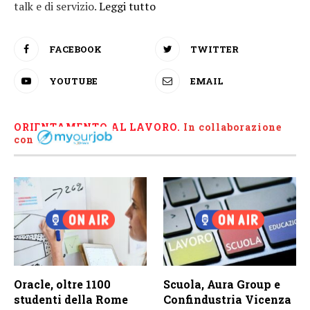
talk e di servizio.
Leggi tutto
FACEBOOK
TWITTER
YOUTUBE
EMAIL
ORIENTAMENTO AL LAVORO.
I
n collaborazione
con
Oracle, oltre 1100
Scuola, Aura Group e
studenti della Rome
Confindustria Vicenza