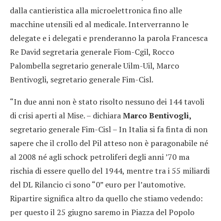
dalla cantieristica alla microelettronica fino alle
macchine utensili ed al medicale. Interverranno le
delegate e i delegati e prenderanno la parola Francesca
Re David segretaria generale Fiom-Cgil, Rocco
Palombella segretario generale Uilm-Uil, Marco
Bentivogli, segretario generale Fim-Cisl.
“In due anni non è stato risolto nessuno dei 144 tavoli
di crisi aperti al Mise. – dichiara
Marco Bentivogli,
segretario generale Fim-Cisl – In Italia si fa finta di non
sapere che il crollo del Pil atteso non è paragonabile né
al 2008 né agli schock petroliferi degli anni ’70 ma
rischia di essere quello del 1944, mentre tra i 55 miliardi
del DL Rilancio ci sono “0” euro per l’automotive.
Ripartire significa altro da quello che stiamo vedendo:
per questo il 25 giugno saremo in Piazza del Popolo