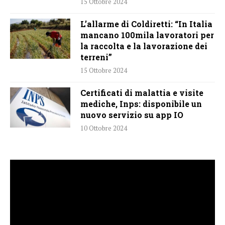
15 Ottobre 2024
L’allarme di Coldiretti: “In Italia
mancano 100mila lavoratori per
la raccolta e la lavorazione dei
terreni”
15 Ottobre 2024
Certificati di malattia e visite
mediche, Inps: disponibile un
nuovo servizio su app IO
10 Ottobre 2024
Video
Player