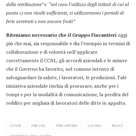
della retribuzione” e “nel caso l’utilizzo degli istituti di cui al
punto c) non risulti sufficiente, si utilizzeranno i periodi di
ferie arretrati e non ancora fruiti”
Riteniamo necessario che il Gruppo Fincantieri
oggi
più che mai, sia responsabile e dia l’esempio in termini di
collaborazione e di volontà nell’applicare
correttamente il CCNL, gli accordi aziendali e le misure
che il Governo ha favorito, nel comune intento di
salvaguardare la salute, i lavoratori, le produzioni. Tale
iniziativa aziendale rischia di procurare, anche per i
tempi e per la modalità di comunicazione, la perdita del
reddito per migliaia di lavoratori delle ditte in appalto.
COVID
FIM CISL
FINCANTIERI
LAVORO
MASCI