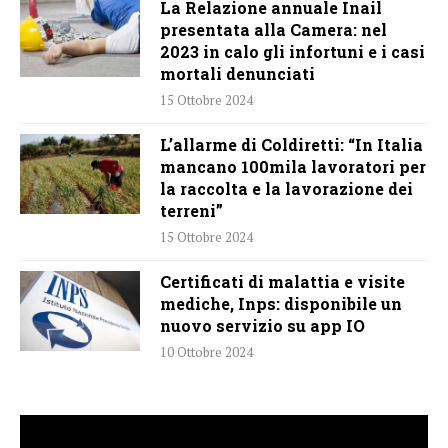
La Relazione annuale Inail
presentata alla Camera: nel
2023 in calo gli infortuni e i casi
mortali denunciati
15 Ottobre 2024
L’allarme di Coldiretti: “In Italia
mancano 100mila lavoratori per
la raccolta e la lavorazione dei
terreni”
15 Ottobre 2024
Certificati di malattia e visite
mediche, Inps: disponibile un
nuovo servizio su app IO
10 Ottobre 2024
Video
Player