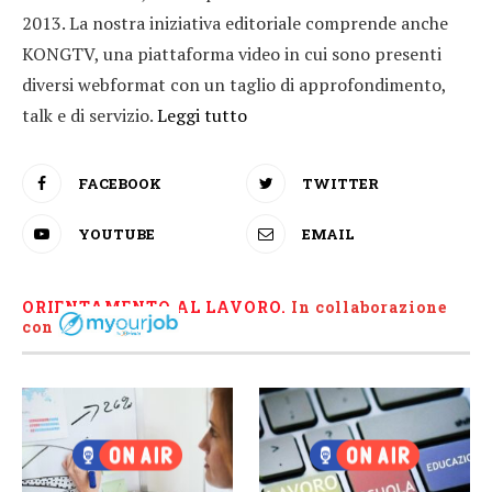
2013. La nostra iniziativa editoriale comprende anche
KONGTV, una piattaforma video in cui sono presenti
diversi webformat con un taglio di approfondimento,
talk e di servizio.
Leggi tutto
FACEBOOK
TWITTER
YOUTUBE
EMAIL
ORIENTAMENTO AL LAVORO.
I
n collaborazione
con