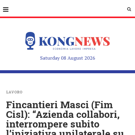
Saturday 08 August 2026
LAVORO
Fincantieri Masci (Fim
Cisl): “Azienda collabori,
interrompere subito
l’iniziativa unilaterale su