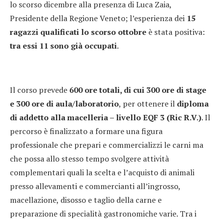
lo scorso dicembre alla presenza di Luca Zaia,
Presidente della Regione Veneto; l’esperienza dei
15
ragazzi qualificati
lo scorso ottobre
è stata positiva:
tra essi 11 sono già occupati
.
Il corso prevede
600 ore totali, di cui 300 ore di stage
e 300 ore di aula/laboratorio
, per ottenere il
diploma
di addetto alla macelleria – livello EQF 3 (Ric R.V.)
. Il
percorso è finalizzato a formare una figura
professionale che prepari e commercializzi le carni ma
che possa allo stesso tempo svolgere attività
complementari quali la scelta e l’acquisto di animali
presso allevamenti e commercianti all’ingrosso,
macellazione, disosso e taglio della carne e
preparazione di specialità gastronomiche varie. Tra i