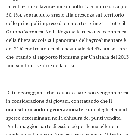
macellazione e lavorazione di pollo, tacchino e uova (del
50,1%), soprattutto grazie alla presenza sul territorio
delle principali imprese di comparto, prime tra tutte il
Gruppo Veronesi. Nella Regione la rilevanza economica
della filiera avicola sul panorama dell’agroalimentare è
del 21% contro una media nazionale del 4%; un settore
che, stando al rapporto Nomisma per UnaItalia del 2013
non sembra risentire della crisi.
Dati incoraggianti che a quanto pare non vengono presi
in considerazione dai giovani, constatando che
il
mancato ricambio generazionale
è uno degli elementi
spesso determinanti nella chiusura dei punti vendita.
Per la maggior parte di essi, cioè per le macellerie a
conduzione familiare, è necessario il rilancio. Oltretutto