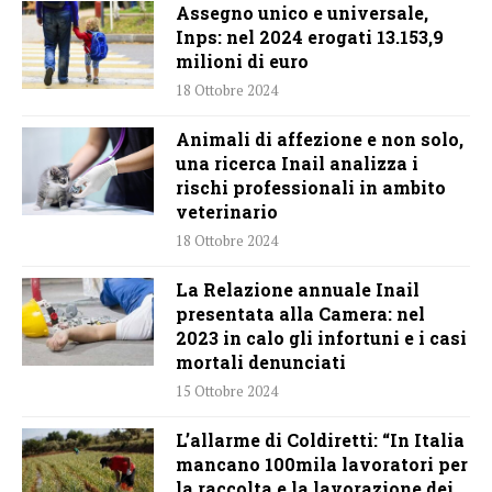
Assegno unico e universale,
Inps: nel 2024 erogati 13.153,9
milioni di euro
18 Ottobre 2024
Animali di affezione e non solo,
una ricerca Inail analizza i
rischi professionali in ambito
veterinario
18 Ottobre 2024
La Relazione annuale Inail
presentata alla Camera: nel
2023 in calo gli infortuni e i casi
mortali denunciati
15 Ottobre 2024
L’allarme di Coldiretti: “In Italia
mancano 100mila lavoratori per
la raccolta e la lavorazione dei