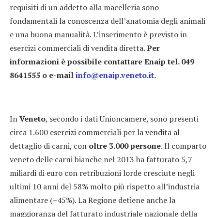
requisiti di un addetto alla macelleria sono
fondamentali la conoscenza dell’anatomia degli animali
e una buona manualità. L’inserimento è previsto in
esercizi commerciali di vendita diretta.
Per
informazioni è possibile contattare Enaip tel. 049
8641555 o e-mail
info@enaip.veneto.it
.
In
Veneto
, secondo i dati Unioncamere, sono presenti
circa 1.600 esercizi commerciali per la vendita al
dettaglio di carni, con
oltre 3.000 persone
. Il comparto
veneto delle carni bianche nel 2013 ha fatturato 5,7
miliardi di euro con retribuzioni lorde cresciute negli
ultimi 10 anni del 58% molto più rispetto all’industria
alimentare (+45%). La Regione detiene anche la
maggioranza del fatturato industriale nazionale della