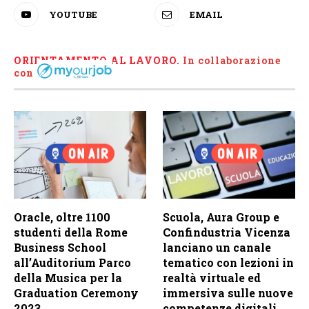
YOUTUBE
EMAIL
ORIENTAMENTO AL LAVORO.
I
n collaborazione
con
Oracle, oltre 1100
Scuola, Aura Group e
studenti della Rome
Confindustria Vicenza
Business School
lanciano un canale
all’Auditorium Parco
tematico con lezioni in
della Musica per la
realtà virtuale ed
Graduation Ceremony
immersiva sulle nuove
2023
competenze digitali