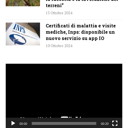
terreni”
15 Ottobre 2024
Certificati di malattia e visite
mediche, Inps: disponibile un
nuovo servizio su app IO
10 Ottobre 2024
Video
Player
00:00
00:20