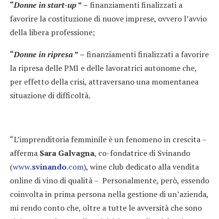
“
Donne in start-up
” –
finanziamenti finalizzati a
favorire la costituzione di nuove imprese, ovvero l’avvio
della libera professione;
“
Donne in ripresa
” –
finanziamenti finalizzati a favorire
la ripresa delle PMI e delle lavoratrici autonome che,
per effetto della crisi, attraversano una momentanea
situazione di difficoltà.
“L’imprenditoria femminile è un fenomeno in crescita –
afferma
Sara Galvagna
, co-fondatrice di Svinando
(
www.
svinando
.com
), wine club dedicato alla vendita
online di vino di qualità – Personalmente, però, essendo
coinvolta in prima persona nella gestione di un’azienda,
mi rendo conto che, oltre a tutte le avversità che sono