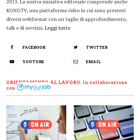
2013. La nostra iniziativa editoriale comprende anche
KONGTV, una piattaforma video in cui sono presenti
diversi webformat con un taglio di approfondimento,
talk e di servizio.
Leggi tutto
FACEBOOK
TWITTER
YOUTUBE
EMAIL
ORIENTAMENTO AL LAVORO.
I
n collaborazione
con