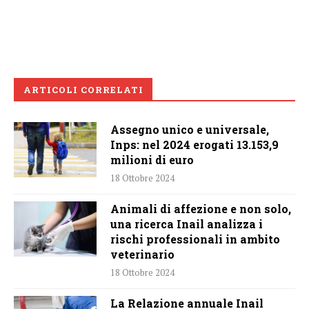
ARTICOLI CORRELATI
Assegno unico e universale,
Inps: nel 2024 erogati 13.153,9
milioni di euro
18 Ottobre 2024
Animali di affezione e non solo,
una ricerca Inail analizza i
rischi professionali in ambito
veterinario
18 Ottobre 2024
La Relazione annuale Inail