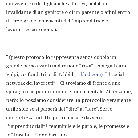
convivente o dei figli anche adottivi; malattia
invalidante di un genitore o di un parente o affini entro
il terzo grado, conviventi dell’imprenditrice o
lavoratrice autonoma).
“Questo protocollo rappresenta senza dubbio un
grande passo avanti in direzione “rosa” – spiega Laura
Volpi, co-fondatrice di Tabbid (
tabbid.com
), “il social
network dei lavoretti” – Ci troviamo di fronte a uno
spiraglio che per noi donne è fondamentale. Attenzione,
però: lo possiamo considerare un protocollo veramente
ultile solo se si passerà dal “dire” al “fare”. Serve
concretezza, infatti, per rilanciare davvero
l’imprenditorialità femminile e le parole, le promesse e
le “frasi fatte” non bastano.