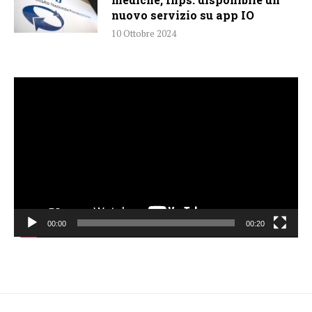
nuovo servizio su app IO
10 Ottobre 2024
Video
Player
00:00
00:20