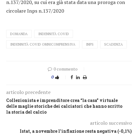
n.137/2020, su cui era già stata data una proroga con
circolare Inps n.137/2020
DOMANDA
INDENNITÀ COVID
INDENNITÀ COVID OMNICOMPRENSIVA
INPS
SCADENZA
0 commento
0
articolo precedente
Collezionista e imprenditore crea “la casa” virtuale
delle maglie storiche dei calciatori che hanno scritto
la storia del calcio
articolo successivo
Istat, a novembre l’inflazione resta negativa (-0,1%)