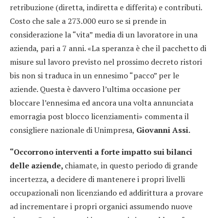
retribuzione (diretta, indiretta e differita) e contributi.
Costo che sale a 273.000 euro se si prende in
considerazione la “vita” media di un lavoratore in una
azienda, pari a 7 anni. «La speranza è che il pacchetto di
misure sul lavoro previsto nel prossimo decreto ristori
bis non si traduca in un ennesimo “pacco” per le
aziende. Questa è davvero l’ultima occasione per
bloccare l’ennesima ed ancora una volta annunciata
emorragia post blocco licenziamenti» commenta il
consigliere nazionale di Unimpresa,
Giovanni Assi.
“Occorrono interventi a forte impatto sui bilanci
delle aziende,
chiamate, in questo periodo di grande
incertezza, a decidere di mantenere i propri livelli
occupazionali non licenziando ed addirittura a provare
ad incrementare i propri organici assumendo nuove