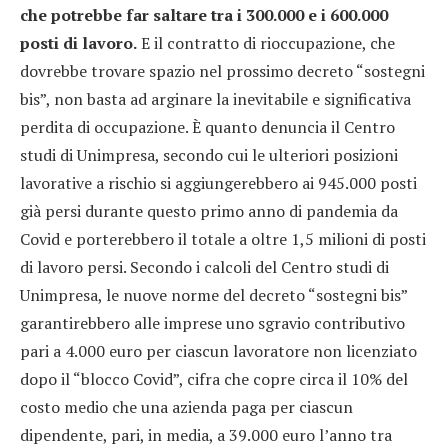
che potrebbe far saltare tra i 300.000 e i 600.000
posti di lavoro.
E il contratto di rioccupazione, che
dovrebbe trovare spazio nel prossimo decreto “sostegni
bis”, non basta ad arginare la inevitabile e significativa
perdita di occupazione. È quanto denuncia il Centro
studi di Unimpresa, secondo cui le ulteriori posizioni
lavorative a rischio si aggiungerebbero ai 945.000 posti
già persi durante questo primo anno di pandemia da
Covid e porterebbero il totale a oltre 1,5 milioni di posti
di lavoro persi. Secondo i calcoli del Centro studi di
Unimpresa, le nuove norme del decreto “sostegni bis”
garantirebbero alle imprese uno sgravio contributivo
pari a 4.000 euro per ciascun lavoratore non licenziato
dopo il “blocco Covid”, cifra che copre circa il 10% del
costo medio che una azienda paga per ciascun
dipendente, pari, in media, a 39.000 euro l’anno tra