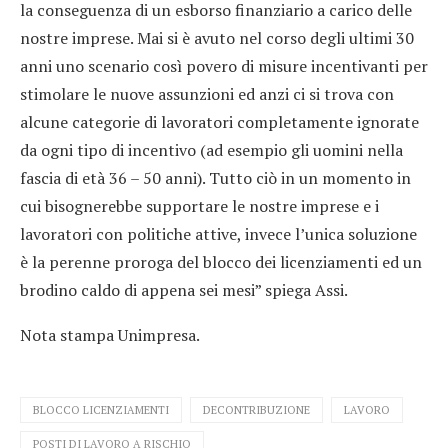
la conseguenza di un esborso finanziario a carico delle
nostre imprese. Mai si è avuto nel corso degli ultimi 30
anni uno scenario così povero di misure incentivanti per
stimolare le nuove assunzioni ed anzi ci si trova con
alcune categorie di lavoratori completamente ignorate
da ogni tipo di incentivo (ad esempio gli uomini nella
fascia di età 36 – 50 anni). Tutto ciò in un momento in
cui bisognerebbe supportare le nostre imprese e i
lavoratori con politiche attive, invece l’unica soluzione
è la perenne proroga del blocco dei licenziamenti ed un
brodino caldo di appena sei mesi” spiega Assi.
Nota stampa Unimpresa.
BLOCCO LICENZIAMENTI
DECONTRIBUZIONE
LAVORO
POSTI DI LAVORO A RISCHIO