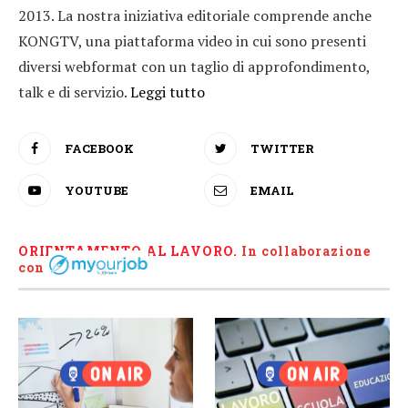
2013. La nostra iniziativa editoriale comprende anche
KONGTV, una piattaforma video in cui sono presenti
diversi webformat con un taglio di approfondimento,
talk e di servizio.
Leggi tutto
FACEBOOK
TWITTER
YOUTUBE
EMAIL
ORIENTAMENTO AL LAVORO.
I
n collaborazione
con