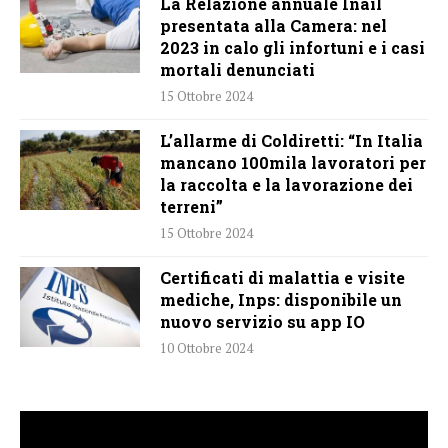
La Relazione annuale Inail
presentata alla Camera: nel
2023 in calo gli infortuni e i casi
mortali denunciati
15 Ottobre 2024
L’allarme di Coldiretti: “In Italia
mancano 100mila lavoratori per
la raccolta e la lavorazione dei
terreni”
15 Ottobre 2024
Certificati di malattia e visite
mediche, Inps: disponibile un
nuovo servizio su app IO
10 Ottobre 2024
Video
Player