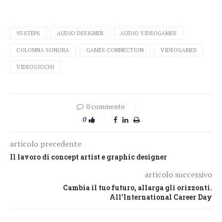
93 STEPS
AUDIO DESIGNER
AUDIO VIDEOGAMES
COLONNA SONORA
GAMES CONNECTION
VIDEOGAMES
VIDEOGIOCHI
0 commento
0
articolo precedente
Il lavoro di concept artist e graphic designer
articolo successivo
Cambia il tuo futuro, allarga gli orizzonti.
All’International Career Day