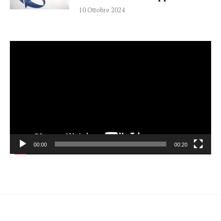
10 Ottobre 2024
Video
Player
00:00
00:20