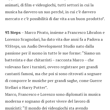
animati, di film e videogiochi, tutti settori in cui la
musica ha davvero un suo perché, in cui c’è davvero
mercato e c’è possibilità di dar vita a un buon prodotto”.
93 Steps
– Marco Pivato, insieme a Francesco Libralon e
Lorenzo Scagnolari, ha dato vita due anni fa a Padova a
93Steps, un Audio Development Studio nato dalla
passione per il suono in tutte le sue forme: “Siamo un
batterista e due chitarristi – racconta Marco – che
volevano fare i turnisti, ovvero registrare per grandi
cantanti famosi, ma che poi si sono ritrovati a sognare
di comporre le musiche per grandi saghe, come Guerre
Stellari o Harry Potter”.
Marco, Francesco e Lorenzo sono diplomati in musica
moderna e sognano di poter vivere del lavoro di
musicisti: “Il mondo dei videogiochi sta avendo