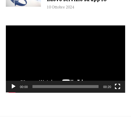
10 Ottobre 2024
Video
Player
00:00
00:20