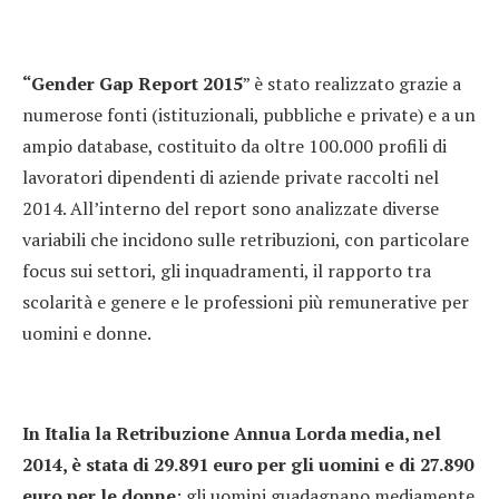
“Gender Gap Report 2015
” è stato realizzato grazie a
numerose fonti (istituzionali, pubbliche e private) e a un
ampio database, costituito da oltre 100.000 profili di
lavoratori dipendenti di aziende private raccolti nel
2014. All’interno del report sono analizzate diverse
variabili che incidono sulle retribuzioni, con particolare
focus sui settori, gli inquadramenti, il rapporto tra
scolarità e genere e le professioni più remunerative per
uomini e donne.
In Italia la Retribuzione Annua Lorda media, nel
2014, è stata di 29.891 euro per gli uomini e di 27.890
euro per le donne
; gli uomini guadagnano mediamente