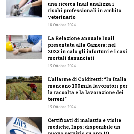
una ricerca Inail analizza i
rischi professionali in ambito
veterinario
18 Ottobre 2024
La Relazione annuale Inail
presentata alla Camera: nel
2023 in calo gli infortuni e i casi
mortali denunciati
15 Ottobre 2024
L’allarme di Coldiretti: “In Italia
mancano 100mila lavoratori per
la raccolta e la lavorazione dei
terreni”
15 Ottobre 2024
Certificati di malattia e visite
mediche, Inps: disponibile un
nuovo servizio su app IO