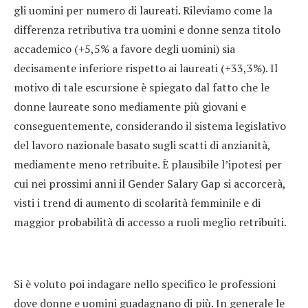
gli uomini per numero di laureati. Rileviamo come la
differenza retributiva tra uomini e donne senza titolo
accademico (+5,5% a favore degli uomini) sia
decisamente inferiore rispetto ai laureati (+33,3%). Il
motivo di tale escursione è spiegato dal fatto che le
donne laureate sono mediamente più giovani e
conseguentemente, considerando il sistema legislativo
del lavoro nazionale basato sugli scatti di anzianità,
mediamente meno retribuite. È plausibile l’ipotesi per
cui nei prossimi anni il Gender Salary Gap si accorcerà,
visti i trend di aumento di scolarità femminile e di
maggior probabilità di accesso a ruoli meglio retribuiti.
Si è voluto poi indagare nello specifico le professioni
dove donne e uomini guadagnano di più. In generale le