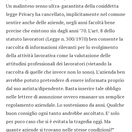
Un malinteso senso ultra-garantista della cosiddetta
legge Privacy ha cancellato, implicitamente nel comune
sentire anche delle aziende, negli anni facoltà bene
precise che esistono sin dagli anni ’70. L’art. 8 dello
statuto lavoratori (Legge n. 300/1970) ben consente la
raccolta di informazioni rilevanti per lo svolgimento
della attività lavorativa come la valutazione delle
attitudini professionali dei lavoratori (vietando la
raccolta di quelle che invece non lo sono). L’azienda ben
avrebbe potuto pretendere di essere informata proprio
dal suo autista/dipendente. Basta inserire tale obbligo
nelle lettere di assunzione ovvero emanare un semplice
regolamento aziendale. Lo sosteniamo da anni. Qualche
buon consiglio ogni tanto andrebbe ascoltato. E’ solo
per puro caso che si è evitata la tragedia oggi. Ma
quante aziende si trovano nelle stesse condizioni?”