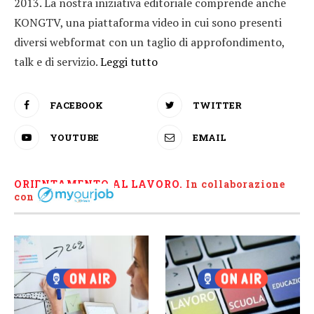
2013. La nostra iniziativa editoriale comprende anche
KONGTV, una piattaforma video in cui sono presenti
diversi webformat con un taglio di approfondimento,
talk e di servizio.
Leggi tutto
FACEBOOK
TWITTER
YOUTUBE
EMAIL
ORIENTAMENTO AL LAVORO.
I
n collaborazione
con