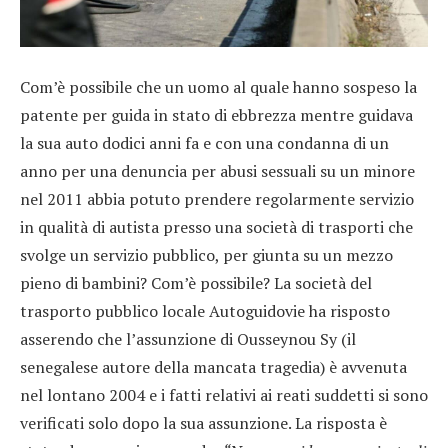
Com’è possibile che un uomo al quale hanno sospeso la
patente per guida in stato di ebbrezza mentre guidava
la sua auto dodici anni fa e con una condanna di un
anno per una denuncia per abusi sessuali su un minore
nel 2011 abbia potuto prendere regolarmente servizio
in qualità di autista presso una società di trasporti che
svolge un servizio pubblico, per giunta su un mezzo
pieno di bambini? Com’è possibile? La società del
trasporto pubblico locale Autoguidovie ha risposto
asserendo che l’assunzione di Ousseynou Sy (il
senegalese autore della mancata tragedia) è avvenuta
nel lontano 2004 e i fatti relativi ai reati suddetti si sono
verificati solo dopo la sua assunzione. La risposta è