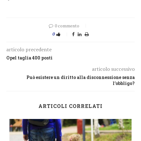
0 commento
0
articolo precedente
Opel taglia 400 posti
articolo successivo
Può esistere un diritto alla disconnessione senza
l’obbligo?
ARTICOLI CORRELATI