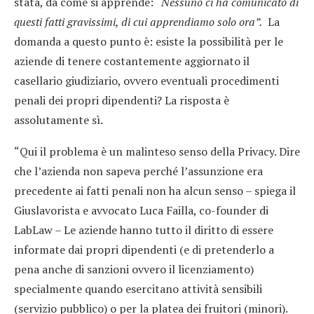
stata, da come si apprende:
“Nessuno ci ha comunicato di
questi fatti gravissimi, di cui apprendiamo solo ora”.
La
domanda a questo punto è: esiste la possibilità per le
aziende di tenere costantemente aggiornato il
casellario giudiziario, ovvero eventuali procedimenti
penali dei propri dipendenti? La risposta è
assolutamente sì.
“Qui il problema è un malinteso senso della Privacy. Dire
che l’azienda non sapeva perché l’assunzione era
precedente ai fatti penali non ha alcun senso – spiega il
Giuslavorista e avvocato Luca Failla, co-founder di
LabLaw – Le aziende hanno tutto il diritto di essere
informate dai propri dipendenti (e di pretenderlo a
pena anche di sanzioni ovvero il licenziamento)
specialmente quando esercitano attività sensibili
(servizio pubblico) o per la platea dei fruitori (minori).