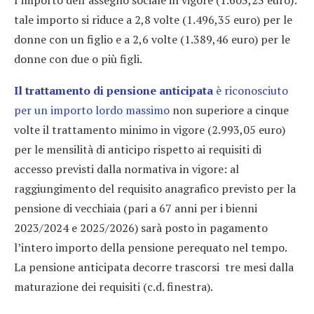
l’importo dell’assegno sociale in vigore (1.603,23 euro):
tale importo si riduce a 2,8 volte (1.496,35 euro) per le
donne con un figlio e a 2,6 volte (1.389,46 euro) per le
donne con due o più figli.
Il trattamento di pensione anticipata
è riconosciuto
per un importo lordo massimo
non superiore a cinque
volte il trattamento minimo in vigore (2.993,05 euro)
per le mensilità di anticipo rispetto ai requisiti di
accesso previsti dalla normativa in vigore: al
raggiungimento del requisito anagrafico previsto per la
pensione di vecchiaia (pari a 67 anni per i bienni
2023/2024 e 2025/2026) sarà posto in pagamento
l’intero importo della pensione perequato nel tempo.
La pensione anticipata decorre trascorsi tre mesi dalla
maturazione dei requisiti (c.d. finestra).