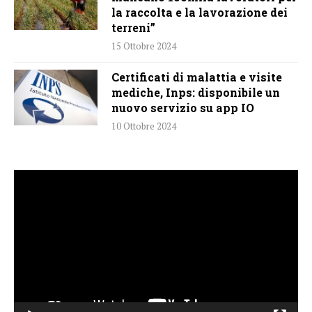
la raccolta e la lavorazione dei
terreni”
15 Ottobre 2024
Certificati di malattia e visite
mediche, Inps: disponibile un
nuovo servizio su app IO
10 Ottobre 2024
Video
Player