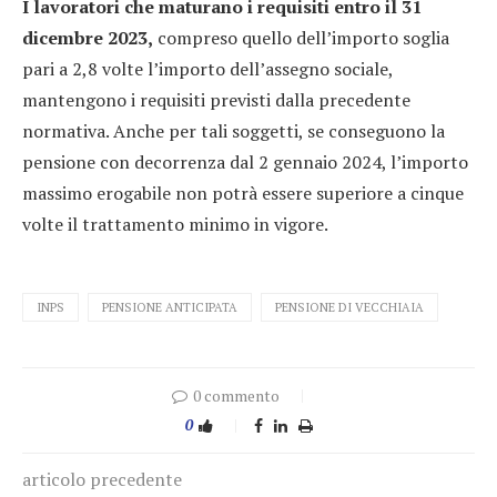
I lavoratori che maturano i requisiti entro il 31
dicembre 2023,
compreso quello dell’importo soglia
pari a 2,8 volte l’importo dell’assegno sociale,
mantengono i requisiti previsti dalla precedente
normativa. Anche per tali soggetti, se conseguono la
pensione con decorrenza dal 2 gennaio 2024, l’importo
massimo erogabile non potrà essere superiore a cinque
volte il trattamento minimo in vigore.
INPS
PENSIONE ANTICIPATA
PENSIONE DI VECCHIAIA
0 commento
0
articolo precedente