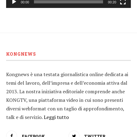
00:00
00:20
KONGNEWS
Kongnews è una testata giornalistica online dedicata ai
temi del lavoro, dell’impresa e dell’economia attiva dal
2013. La nostra iniziativa editoriale comprende anche
KONGTV, una piattaforma video in cui sono presenti
diversi webformat con un taglio di approfondimento,
talk e di servizio.
Leggi tutto
FACEBOOK
TWITTER