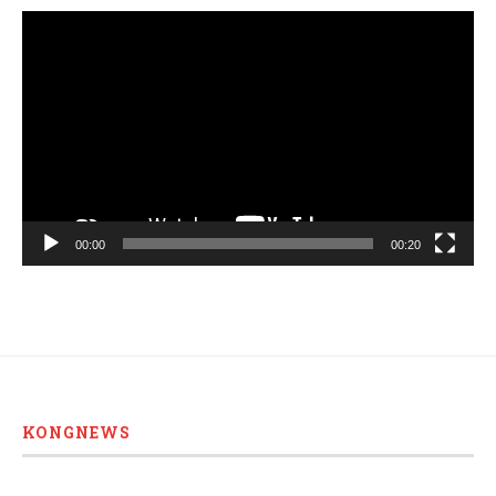
Video
Player
00:00
00:20
KONGNEWS