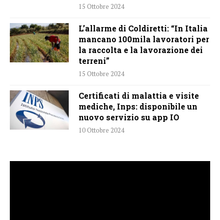
15 Ottobre 2024
L’allarme di Coldiretti: “In Italia
mancano 100mila lavoratori per
la raccolta e la lavorazione dei
terreni”
15 Ottobre 2024
Certificati di malattia e visite
mediche, Inps: disponibile un
nuovo servizio su app IO
10 Ottobre 2024
Video
Player