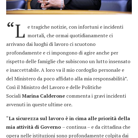
“L
e tragiche notizie, con infortuni e incidenti
mortali, che ormai quotidianamente ci
arrivano dai luoghi di lavoro ci scuotono
profondamente e ci impongono di agire anche per
rispetto delle famiglie che subiscono un lutto insensato
e inaccettabile. A loro va il mio cordoglio personale e
del Ministero da poco affidato alla mia responsabilità”.
Così il Ministro del Lavoro e delle Politiche
Sociali
Marina Calderone
commenta i gravi incidenti
avvenuti in queste ultime ore.
“
La sicurezza sul lavoro è in cima alle priorità della
mia attività di Governo
– continua – e da cittadina che
opera nelle istituzioni sono profondamente colpita dai