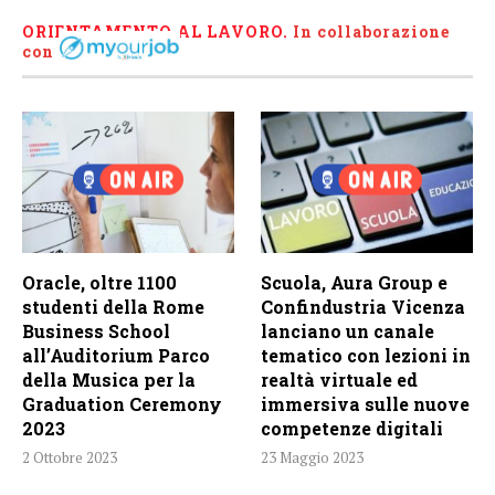
ORIENTAMENTO AL LAVORO.
I
n collaborazione
con
Oracle, oltre 1100
Scuola, Aura Group e
studenti della Rome
Confindustria Vicenza
Business School
lanciano un canale
all’Auditorium Parco
tematico con lezioni in
della Musica per la
realtà virtuale ed
Graduation Ceremony
immersiva sulle nuove
2023
competenze digitali
2 Ottobre 2023
23 Maggio 2023