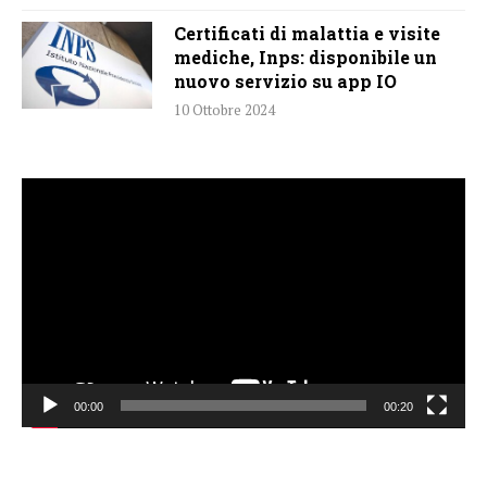
Certificati di malattia e visite
mediche, Inps: disponibile un
nuovo servizio su app IO
10 Ottobre 2024
Video
Player
00:00
00:20