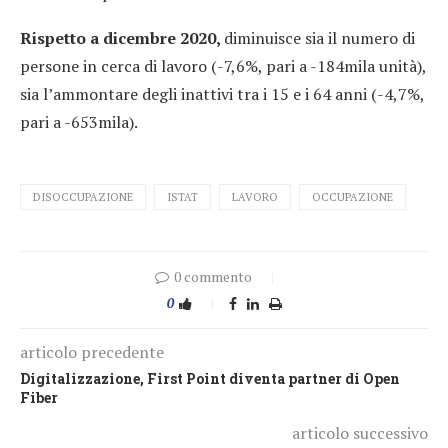
Rispetto a dicembre 2020,
diminuisce sia il numero di
persone in cerca di lavoro (-7,6%, pari a -184mila unità),
sia l’ammontare degli inattivi tra i 15 e i 64 anni (-4,7%,
pari a -653mila).
DISOCCUPAZIONE
ISTAT
LAVORO
OCCUPAZIONE
0 commento
0
articolo precedente
Digitalizzazione, First Point diventa partner di Open
Fiber
articolo successivo