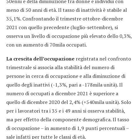
50enni e della diminuzione tra donne e individui con
meno di 50 anni di età. Il tasso di inattività è stabile al
35,1%. Confrontando il trimestre ottobre-dicembre
2021 con quello precedente (luglio-settembre), si
osserva un livello di occupazione più elevato dello 0,3%,
con un aumento di 70mila occupati.
La crescita dell’occupazione
registrata nel confronto
trimestrale si associa alla stabilità del numero di
persone in cerca di occupazione e alla diminuzione di
quello degli inattivi (-1,3%, pari a -178mila unità). Il
numero di occupati a dicembre 2021 è superiore a
quello di dicembre 2020 del 2,4% (+540mila unità). Solo
per i lavoratori tra i 35 e i 49 anni si osserva stabilità,
ma per effetto della componente demografica. Il tasso
di occupazione – in aumento di 1,9 punti percentuali –
sale infatti per tutte le classi di età.