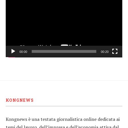
Player
00:00
00:20
KONGNEWS
Kongnews è una testata giornalistica online dedicata ai
temi del lavoro, dell’impresa e dell’economia attiva dal