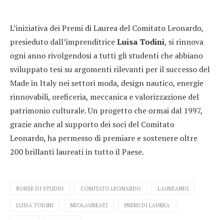
L’iniziativa dei Premi di Laurea del Comitato Leonardo,
presieduto dall’imprenditrice
Luisa Todini
, si rinnova
ogni anno rivolgendosi a tutti gli studenti che abbiano
sviluppato tesi su argomenti rilevanti per il successo del
Made in Italy nei settori moda, design nautico, energie
rinnovabili, oreficeria, meccanica e valorizzazione del
patrimonio culturale. Un progetto che ormai dal 1997,
grazie anche al supporto dei soci del Comitato
Leonardo, ha permesso di premiare e sostenere oltre
200 brillanti laureati in tutto il Paese.
BORSE DI STUDIO
COMITATO LEONARDO
LAUREANDI
LUISA TODINI
NEOLAUREATI
PREMI DI LAUREA