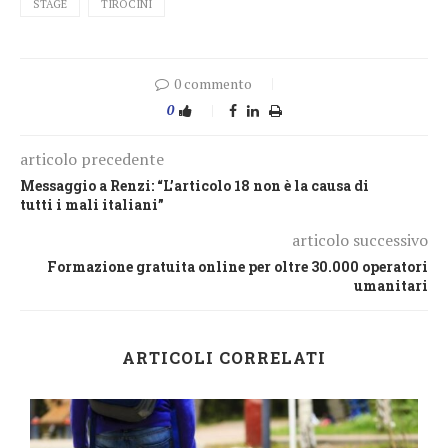
STAGE
TIROCINI
0 commento
0
articolo precedente
Messaggio a Renzi: “L’articolo 18 non è la causa di
tutti i mali italiani”
articolo successivo
Formazione gratuita online per oltre 30.000 operatori
umanitari
ARTICOLI CORRELATI