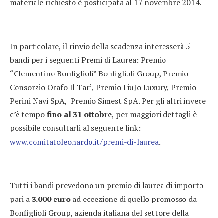
materiale richiesto è posticipata al 17 novembre 2014.
In particolare, il rinvio della scadenza interesserà 5
bandi per i seguenti Premi di Laurea: Premio
“Clementino Bonfiglioli” Bonfiglioli Group, Premio
Consorzio Orafo Il Tarì, Premio LiuJo Luxury, Premio
Perini Navi SpA, Premio Simest SpA. Per gli altri invece
c’è tempo
fino al 31 ottobre
, per maggiori dettagli è
possibile consultarli al seguente link:
www.comitatoleonardo.it/premi-di-laurea
.
Tutti i bandi prevedono un premio di laurea di importo
pari a
3.000 euro
ad eccezione di quello promosso da
Bonfiglioli Group, azienda italiana del settore della