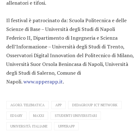
allenatori e tifosi.
Il festival è patrocinato da: Scuola Politecnica e delle
Scienze di Base – Università degli Studi di Napoli
Federico II, Dipartimento di Ingegneria e Scienza
dell’Informazione – Università degli Studi di Trento,
Osservatori Digital Innovation del Politecnico di Milano,
Università Suor Orsola Benincasa di Napoli, Università
degli Studi di Salerno, Comune di
Napoli.
www.upperapp.it
.
AGORÀ TELEMATICA
APP
DEDAGROUP ICT NETWORK
EDIARY
MAXXI
STUDENTI UNIVERSITARI
UNIVERSITÀ ITALIANE
UPPERAPP