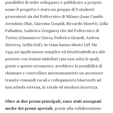
possibilità di veder sviluppato e pubblicato a proprio
nome il progetto è stato un gruppo di 9 studenti
provenienti sia dal Politecnico di Milano (Juan Camilo
Avendaño Diaz, Giacomo Cuspidi, Riccardo Musetti, Lidia
Palladino, Ludovica Zengiaro) che dal Politecnico di
Torino (Gianmarco Ciorra, Federica Giraudi, Andrea
Mortera, Gelila Seif): in team hanno ideato Lift Me
App,un’applicazione semplice ed intuitivadedicata alle
persone con lesioni midollari (ma non solo) le quali,
grazie a questo strumento, avrebbero la possibilità di
chiamare e controllare autonomamente un ascensore
tramite comandi vocali e collegamento bluetooth ad
una scheda esterna, in totale ed assoluta sicurezza.
Oltre ai due premi principali, sono stati assegnati
anche dei premi speciali
, grazie alla collaborazione