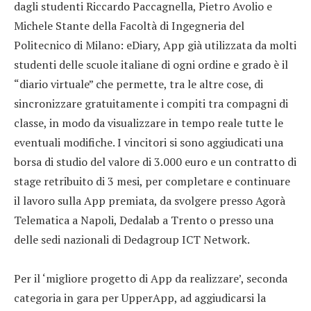
dagli studenti Riccardo Paccagnella, Pietro Avolio e
Michele Stante della Facoltà di Ingegneria del
Politecnico di Milano: eDiary, App già utilizzata da molti
studenti delle scuole italiane di ogni ordine e grado è il
“diario virtuale” che permette, tra le altre cose, di
sincronizzare gratuitamente i compiti tra compagni di
classe, in modo da visualizzare in tempo reale tutte le
eventuali modifiche. I vincitori si sono aggiudicati una
borsa di studio del valore di 3.000 euro e un contratto di
stage retribuito di 3 mesi, per completare e continuare
il lavoro sulla App premiata, da svolgere presso Agorà
Telematica a Napoli, Dedalab a Trento o presso una
delle sedi nazionali di Dedagroup ICT Network.
Per il ‘migliore progetto di App da realizzare’, seconda
categoria in gara per UpperApp, ad aggiudicarsi la