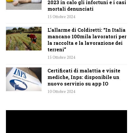
2023 in calo gli infortuni e i casi
mortali denunciati
15 Ottobre 2024
L’allarme di Coldiretti: “In Italia
mancano 100mila lavoratori per
la raccolta e la lavorazione dei
terreni”
15 Ottobre 2024
Certificati di malattia e visite
mediche, Inps: disponibile un
nuovo servizio su app IO
10 Ottobre 2024
Video
Player