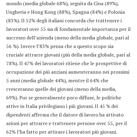
mondo (media globale 68%), seguita da Cina (89%),
Ungheria e Hong Kong (88%), Spagna (84%) e Polonia
(83%). Il 52% degli italiani concorda che trattenere i
lavoratori over 55 sia di fondamentale importanza per il
successo dell’azienda (meno della media globale, pari al
56 %). Invece l’83% pensa che a questo scopo sia
cruciale attrarre giovani (più della media globale, pari al
78%). Il 47% dei lavoratori ritiene che le prospettive di
occupazione dei più anziani aumenteranno nei prossimi
5 anni (media globale 44%), mentre il 64% che
cresceranno quelle dei giovani (meno della media,
69%). Pur se generalmente poco diffuse, le politiche
attive in Italia privilegiano i più giovani. Il 45 % dei
dipendenti afferma che il datore di lavoro ha attivato
azioni per attrarre e trattenere persone over 55, per il
62% l’ha fatto per attirare i lavoratori più giovani.