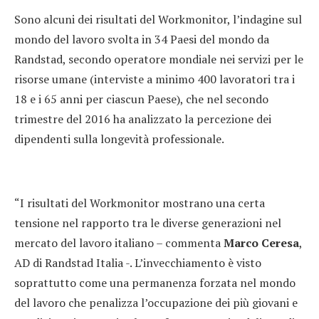
Sono alcuni dei risultati del Workmonitor, l’indagine sul
mondo del lavoro svolta in 34 Paesi del mondo da
Randstad, secondo operatore mondiale nei servizi per le
risorse umane (interviste a minimo 400 lavoratori tra i
18 e i 65 anni per ciascun Paese), che nel secondo
trimestre del 2016 ha analizzato la percezione dei
dipendenti sulla longevità professionale.
“I risultati del Workmonitor mostrano una certa
tensione nel rapporto tra le diverse generazioni nel
mercato del lavoro italiano – commenta
Marco Ceresa
,
AD di Randstad Italia -. L’invecchiamento è visto
soprattutto come una permanenza forzata nel mondo
del lavoro che penalizza l’occupazione dei più giovani e