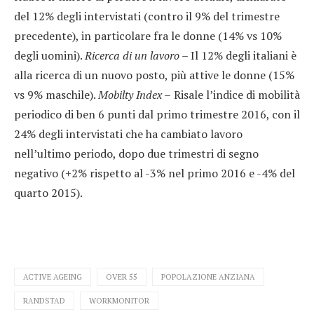
del 12% degli intervistati (contro il 9% del trimestre
precedente), in particolare fra le donne (14% vs 10%
degli uomini).
Ricerca di un lavoro –
Il 12% degli italiani è
alla ricerca di un nuovo posto, più attive le donne (15%
vs 9% maschile).
Mobilty Index –
Risale l’indice di mobilità
periodico di ben 6 punti dal primo trimestre 2016, con il
24% degli intervistati che ha cambiato lavoro
nell’ultimo periodo, dopo due trimestri di segno
negativo (+2% rispetto al -3% nel primo 2016 e -4% del
quarto 2015).
ACTIVE AGEING
OVER 55
POPOLAZIONE ANZIANA
RANDSTAD
WORKMONITOR