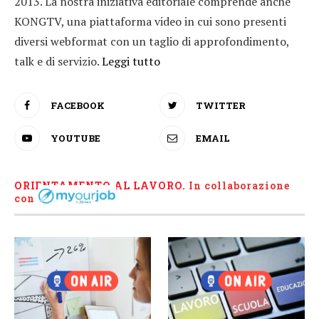
2013. La nostra iniziativa editoriale comprende anche
KONGTV, una piattaforma video in cui sono presenti
diversi webformat con un taglio di approfondimento,
talk e di servizio.
Leggi tutto
FACEBOOK
TWITTER
YOUTUBE
EMAIL
ORIENTAMENTO AL LAVORO.
I
n collaborazione
con