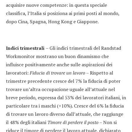
acquisire nuove competenze: in questa speciale
classifica, l’Italia si posiziona ai primi posti al mondo,
dopo Cina, Spagna, Hong Kong e Giappone.
Indici trimestrali
– Gli indici trimestrali del Randstad
Workmonitor mostrano un buon dinamismo che
influisce positivamente anche sulle aspirazioni dei
lavoratori:
Fiducia di trovare un lavoro
– Rispetto al
trimestre precedente cresce del 7% la fiducia di poter
trovare un’altra occupazione uguale all’attuale nel
breve periodo, espressa dal 53% dei lavoratori italiani, in
particolare tra i maschi (+10%). Cresce del 6% la fiducia
di trovare un lavoro diverso dall’attuale, che raggiunge
il 48% degli italiani
Timore di perdere il posto –
Non si
riduce il timore di perdere il lavoro attuale, dichiarato