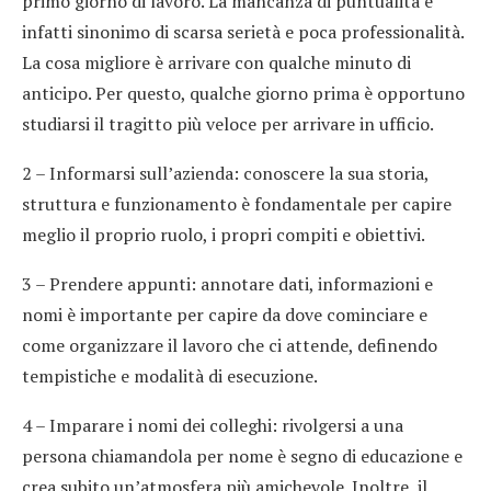
primo giorno di lavoro. La mancanza di puntualità è
infatti sinonimo di scarsa serietà e poca professionalità.
La cosa migliore è arrivare con qualche minuto di
anticipo. Per questo, qualche giorno prima è opportuno
studiarsi il tragitto più veloce per arrivare in ufficio.
2 – Informarsi sull’azienda: conoscere la sua storia,
struttura e funzionamento è fondamentale per capire
meglio il proprio ruolo, i propri compiti e obiettivi.
3 – Prendere appunti: annotare dati, informazioni e
nomi è importante per capire da dove cominciare e
come organizzare il lavoro che ci attende, definendo
tempistiche e modalità di esecuzione.
4 – Imparare i nomi dei colleghi: rivolgersi a una
persona chiamandola per nome è segno di educazione e
crea subito un’atmosfera più amichevole. Inoltre, il