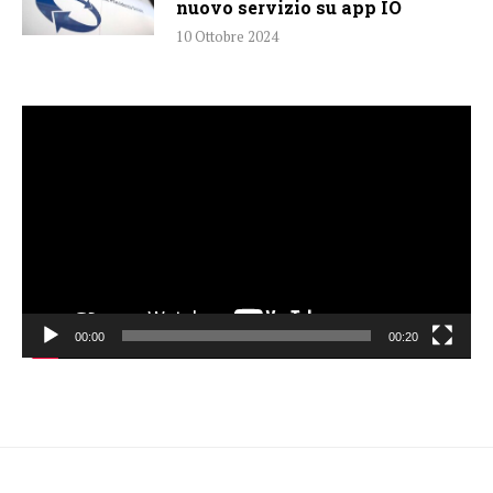
nuovo servizio su app IO
10 Ottobre 2024
Video
Player
00:00
00:20