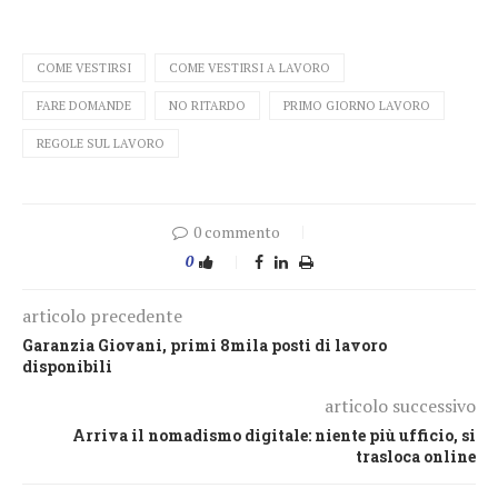
COME VESTIRSI
COME VESTIRSI A LAVORO
FARE DOMANDE
NO RITARDO
PRIMO GIORNO LAVORO
REGOLE SUL LAVORO
0 commento
0
articolo precedente
Garanzia Giovani, primi 8mila posti di lavoro
disponibili
articolo successivo
Arriva il nomadismo digitale: niente più ufficio, si
trasloca online