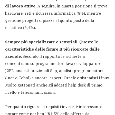
di lavoro attive.
A seguire, in quarta posizione si trova
hardware, reti e sicurezza informatica (8%), mentre
gestione progetti si piazza al quinto posto della
classifica (6,4%).
Sempre più specializzate e settoriali. Queste le
caratteristiche delle figure It più ricercate dalle
aziende.
Secondo il rapporto le richieste si
concentrano su programmatori Java o sviluppatore
J2EE, analisti funzionali Sap, analisti programmatori
(.net o Cobol) e ancora, esperti Oracle e sistemisti Linux.
Molto gettonati anche gli addetti help desk di primo
livello e telecomunicazioni.
Per quanto riguarda i requisiti invece, è interessante
notare come per ben l’81,5% delle offerte sia