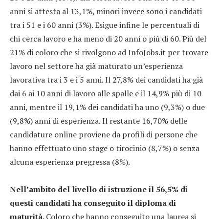
anni si attesta al 13,1%, minori invece sono i candidati
tra i 51 e i 60 anni (3%). Esigue infine le percentuali di
chi cerca lavoro e ha meno di 20 anni o più di 60. Più del
21% di coloro che si rivolgono ad InfoJobs.it per trovare
lavoro nel settore ha già maturato un’esperienza
lavorativa tra i 3 e i 5 anni. Il 27,8% dei candidati ha già
dai 6 ai 10 anni di lavoro alle spalle e il 14,9% più di 10
anni, mentre il 19,1% dei candidati ha uno (9,3%) o due
(9,8%) anni di esperienza. Il restante 16,70% delle
candidature online proviene da profili di persone che
hanno effettuato uno stage o tirocinio (8,7%) o senza
alcuna esperienza pregressa (8%).
Nell’ambito del livello di istruzione il 56,5% di
questi candidati ha conseguito il diploma di
maturità.
Coloro che hanno conseguito una laurea si