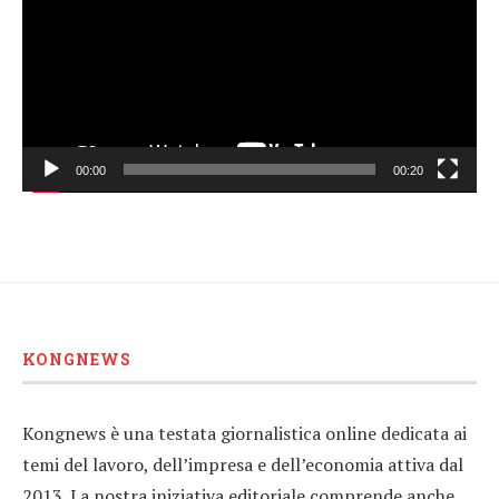
00:00
00:20
KONGNEWS
Kongnews è una testata giornalistica online dedicata ai
temi del lavoro, dell’impresa e dell’economia attiva dal
2013. La nostra iniziativa editoriale comprende anche