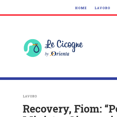
HOME
LAVORO
LAVORO
Recovery, Fiom: “Po