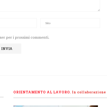
wser per i prossimi commenti.
ORIENTAMENTO AL LAVORO.
I
n collaborazione