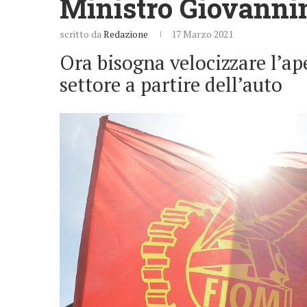
Ministro Giovannin
scritto da
Redazione
17 Marzo 2021
Ora bisogna velocizzare l’ape
settore a partire dell’auto