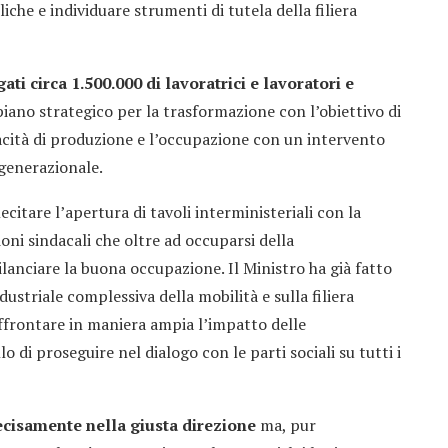
iche e individuare strumenti di tutela della filiera
ti circa 1.500.000 di lavoratrici e lavoratori e
piano strategico per la trasformazione con l’obiettivo di
apacità di produzione e l’occupazione con un intervento
 generazionale.
lecitare l’apertura di tavoli interministeriali con la
oni sindacali che oltre ad occuparsi della
lanciare la buona occupazione. Il Ministro ha già fatto
dustriale complessiva della mobilità e sulla filiera
affrontare in maniera ampia l’impatto delle
o di proseguire nel dialogo con le parti sociali su tutti i
ecisamente nella giusta direzione
ma, pur