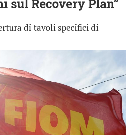
i sul Recovery Plan”
rtura di tavoli specifici di