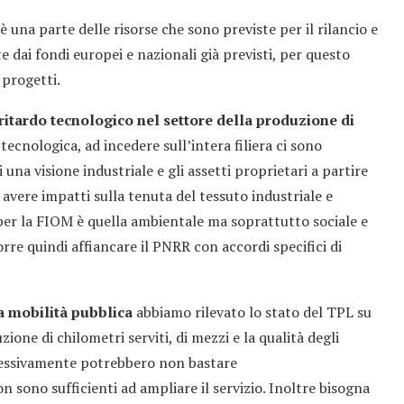
è una parte delle risorse che sono previste per il rilancio e
 dai fondi europei e nazionali già previsti, per questo
 progetti.
itardo tecnologico nel settore della produzione di
tecnologica, ad incedere sull’intera filiera ci sono
i una visione industriale e gli assetti proprietari a partire
 avere impatti sulla tenuta del tessuto industriale e
 per la FIOM è quella ambientale ma soprattutto sociale e
rre quindi affiancare il PNRR con accordi specifici di
la mobilità pubblica
abbiamo rilevato lo stato del TPL su
ione di chilometri serviti, di mezzi e la qualità degli
plessivamente potrebbero non bastare
ono sufficienti ad ampliare il servizio. Inoltre bisogna