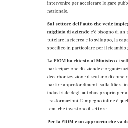
intervenire per accelerare le gare pubbl
nazionale.
Sul settore dell’auto che vede impiega
migliaia di aziende
c’è bisogno di un 
tutelare la ricerca e lo sviluppo, la c
specifico in particolare per il ricambio
La FIOM ha chiesto al Ministro
di sol
partecipazione di aziende e organizzazi
decarbonizzazione discutano di come ri
partire approfondimenti sulla filiera in
industriale degli autobus proprio per 
trasformazioni. L’impegno infine è quell
temi che investono il settore.
Per la FIOM è un approccio che va d