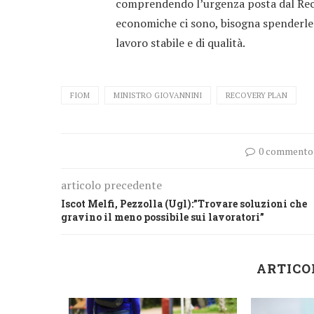
comprendendo l’urgenza posta dal Recov
economiche ci sono, bisogna spenderle 
lavoro stabile e di qualità.
FIOM
MINISTRO GIOVANNINI
RECOVERY PLAN
0 commento
articolo precedente
Iscot Melfi, Pezzolla (Ugl):”Trovare soluzioni che
gravino il meno possibile sui lavoratori”
ARTICO