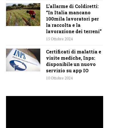
L’allarme di Coldiretti:
“In Italia mancano
100mila lavoratori per
la raccolta e la
lavorazione dei terreni”
15 Ottobre 2024
Certificati di malattia e
visite mediche, Inps:
disponibile un nuovo
servizio su app IO
10 Ottobre 2024
Video
Player