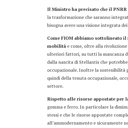
Il Ministro ha precisato che il PNRR
la trasformazione che saranno integrate
bisogna avere una visione integrata dei
Come FIOM abbiamo sottolineato il r
mobilità
e come, oltre alla rivoluzione 
ulteriori fattori, su tutti la mancanza d
dalla nascita di Stellantis che potrebbe
occupazionale. Inoltre la sostenibilità
quindi della tenuta occupazionale, occo
settore.
Rispetto alle risorse appostate per 
gomma e ferro. In particolare la diminuz
stessi e che le risorse appostate com
all’ammodernamento e sicuramente non s