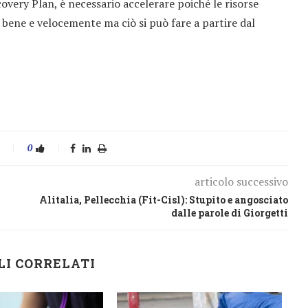
ery Plan, è necessario accelerare poiché le risorse
bene e velocemente ma ciò si può fare a partire dal
0
articolo successivo
Alitalia, Pellecchia (Fit-Cisl): Stupito e angosciato
dalle parole di Giorgetti
LI CORRELATI