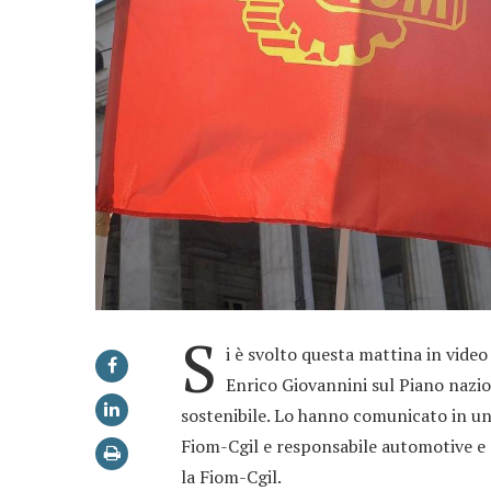
S
i è svolto questa mattina in vide
Enrico Giovannini sul Piano nazion
sostenibile. Lo hanno comunicato in u
Fiom-Cgil e responsabile automotive e
la Fiom-Cgil.