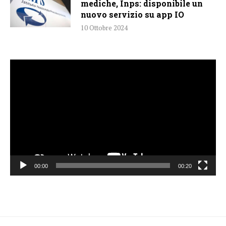
mediche, Inps: disponibile un
nuovo servizio su app IO
10 Ottobre 2024
Video
Player
00:00
00:20