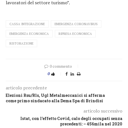
lavoratori del settore turismo”.
CASSA INTEGRAZIONE
EMERGENZA CORONAVIRUS
EMERGENZA ECONOMICA
RIPRESA ECONOMICA
RISTORAZIONE
0 commento
0
articolo precedente
Elezioni Rsu/Rls, Ugl Metalmeccanici si afferma
come primo sindacato alla Dema Spa di Brindisi
articolo successivo
Istat, con l’effetto Covid, calo degli occupati senza
precedenti: – 456mila nel 2020