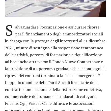
S
alvaguardare l’occupazione e assicurare risorse
per il finanziamento degli ammortizzatori sociali
in deroga con la proroga degli interventi al 31 dicembre
2021, misure di sostegno alla sospensione temporanea
delle attività, percorsi di formazione e riqualificazione
ad hoc anche attraverso il Fondo Nuove Competenze e
la previsione di un percorso graduale che accompagni la
ripresa dei consumi terminata la fase di emergenza. E’
l’appello unanime delle Parti Sociali firmatarie della
contrattazione nazionale della ristorazione collettiva,
commerciale e del turismo – i sindacati di categoria
Filcams Cgil, Fiascat Cisl e Uiltucs e le associazioni
imprenditoriali Fipe Confcommercio, Angem, Alleanza