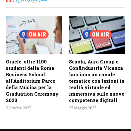
con
Oracle, oltre 1100
Scuola, Aura Group e
studenti della Rome
Confindustria Vicenza
Business School
lanciano un canale
all’Auditorium Parco
tematico con lezioni in
della Musica per la
realtà virtuale ed
Graduation Ceremony
immersiva sulle nuove
2023
competenze digitali
2 Ottobre 2023
23 Maggio 2023