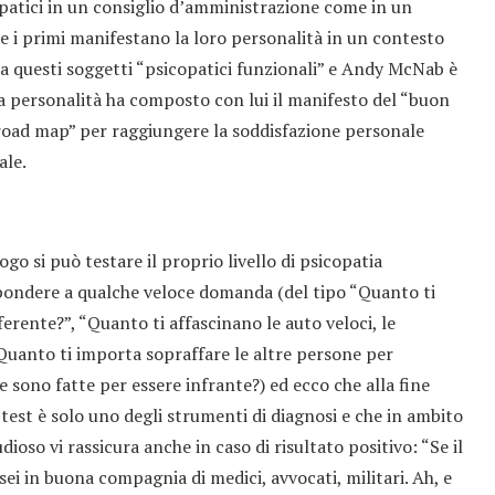
opatici in un consiglio d’amministrazione come in un
e i primi manifestano la loro personalità in un contesto
ma questi soggetti “psicopatici funzionali” e Andy McNab è
a personalità ha composto con lui il manifesto del “buon
road map” per raggiungere la soddisfazione personale
ale.
ogo si può testare il proprio livello di psicopatia
spondere a qualche veloce domanda (del tipo “Quanto ti
erente?”, “Quanto ti affascinano le auto veloci, le
uanto ti importa sopraffare le altre persone per
e sono fatte per essere infrante?) ed ecco che alla fine
l test è solo uno degli strumenti di diagnosi e che in ambito
udioso vi rassicura anche in caso di risultato positivo: “Se il
 sei in buona compagnia di medici, avvocati, militari. Ah, e