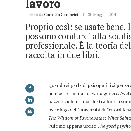
lavoro
scritto da
Carlotta Garancini
20 Maggio 2014
Proprio così: se usate bene, 
possono condurci alla soddi
professionale. È la teoria d
raccolta in due libri.
Quando si parla di psicopatici si pensa
maniaci, criminali di vario genere. Avet
pazzi o violenti, ma che tra loro ci sono
psicologo dell’università di Oxford Kev
The Wisdom of Psychopaths: What Saints,
l’ultimo appena uscito
The good psychop