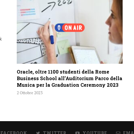
k
Oracle, oltre 1100 studenti della Rome
Business School all’Auditorium Parco della
Musica per la Graduation Ceremony 2023
2 Ottobre 2023
FACEBOOK
TWITTER
YOUTUBE
EMA