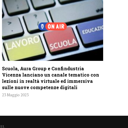
Scuola, Aura Group e Confindustria
Vicenza lanciano un canale tematico con
lezioni in realtà virtuale ed immersiva
sulle nuove competenze digitali
23 Maggio 2023
IL