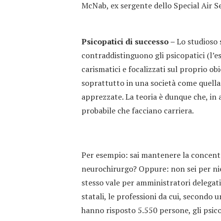
McNab, ex sergente dello Special Air Ser
Psicopatici di successo –
Lo studioso 
contraddistinguono gli psicopatici (l’es
carismatici e focalizzati sul proprio ob
soprattutto in una società come quell
apprezzate. La teoria è dunque che, in 
probabile che facciano carriera.
Per esempio: sai mantenere la concentr
neurochirurgo? Oppure: non sei per nie
stesso vale per amministratori delegati,
statali, le professioni da cui, secondo 
hanno risposto 5.550 persone, gli psicop