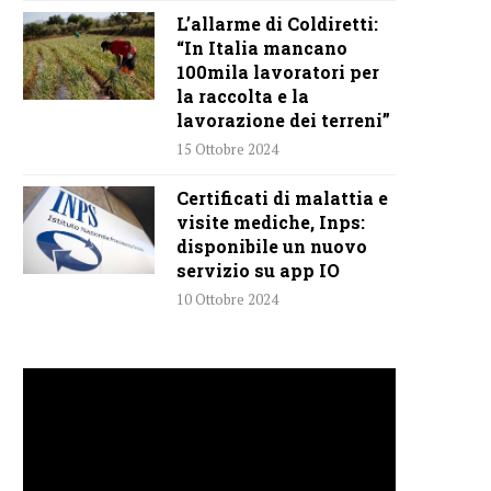
L’allarme di Coldiretti:
“In Italia mancano
100mila lavoratori per
la raccolta e la
lavorazione dei terreni”
15 Ottobre 2024
Certificati di malattia e
visite mediche, Inps:
disponibile un nuovo
servizio su app IO
10 Ottobre 2024
Video
Player