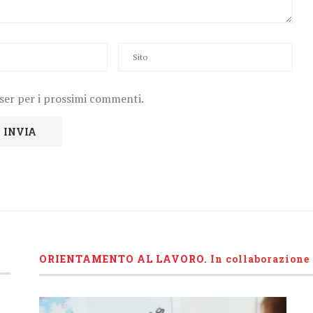
wser per i prossimi commenti.
ORIENTAMENTO AL LAVORO.
I
n collaborazione