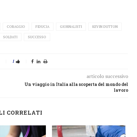
CORAGGIO
FIDUCIA
GIORNALISTI
KEVIN DUTTON
SOLDATI
SUCCESSO
1
articolo successivo
Un viaggio in Italia alla scoperta del mondo del
lavoro
LI CORRELATI