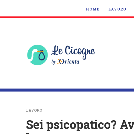
HOME
LAVORO
LAVORO
Sei psicopatico? A