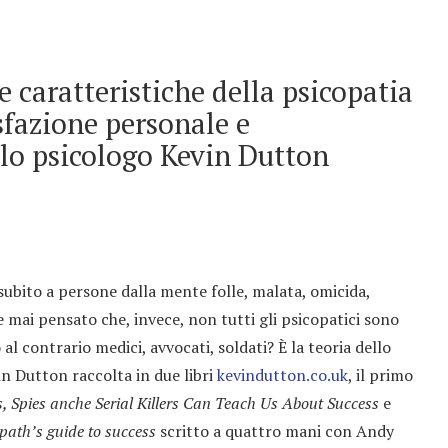
le caratteristiche della psicopatia
sfazione personale e
ello psicologo Kevin Dutton
 subito a persone dalla mente folle, malata, omicida,
e mai pensato che, invece, non tutti gli psicopatici sono
 al contrario medici, avvocati, soldati? È la teoria dello
in Dutton raccolta in due libri
kevindutton.co.uk
, il primo
 Spies anche Serial Killers Can Teach Us About Success
e
ath’s guide to success
scritto a quattro mani con Andy