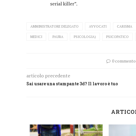
serial killer”.
AMMINISTRATORE DELEGATO
AVVOCATI
CARISMA
MEDICI
PAURA
PSICOLOGIA)
PSICOPATICO
0 commento
articolo precedente
Sai usare una stampante 3d? Il lavoro è tuo
ARTICO