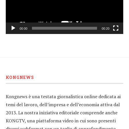
00:00
00:20
KONGNEWS
Kongnews è una testata giornalistica online dedicata ai
temi del lavoro, dell’impresa e dell’economia attiva dal
2013. La nostra iniziativa editoriale comprende anche
KONGTV, una piattaforma video in cui sono presenti
diversi webformat con un taglio di approfondimento,