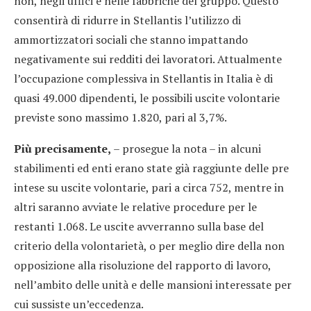
non, negli uffici e nelle fabbriche del gruppo. Questo
consentirà di ridurre in Stellantis l’utilizzo di
ammortizzatori sociali che stanno impattando
negativamente sui redditi dei lavoratori. Attualmente
l’occupazione complessiva in Stellantis in Italia è di
quasi 49.000 dipendenti, le possibili uscite volontarie
previste sono massimo 1.820, pari al 3,7%.
Più precisamente,
– prosegue la nota – in alcuni
stabilimenti ed enti erano state già raggiunte delle pre
intese su uscite volontarie, pari a circa 752, mentre in
altri saranno avviate le relative procedure per le
restanti 1.068. Le uscite avverranno sulla base del
criterio della volontarietà, o per meglio dire della non
opposizione alla risoluzione del rapporto di lavoro,
nell’ambito delle unità e delle mansioni interessate per
cui sussiste un’eccedenza.