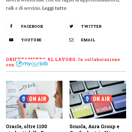
talk e di servizio.
Leggi tutto
FACEBOOK
TWITTER
YOUTUBE
EMAIL
ORIENTAMENTO AL LAVORO.
I
n collaborazione
con
Oracle, oltre 1100
Scuola, Aura Group e