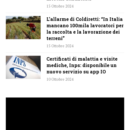
15 Ottobre 2024
L’allarme di Coldiretti: “In Italia
mancano 100mila lavoratori per
la raccolta e la lavorazione dei
terreni”
15 Ottobre 2024
Certificati di malattia e visite
mediche, Inps: disponibile un
nuovo servizio su app IO
10 Ottobre 2024
Video
Player