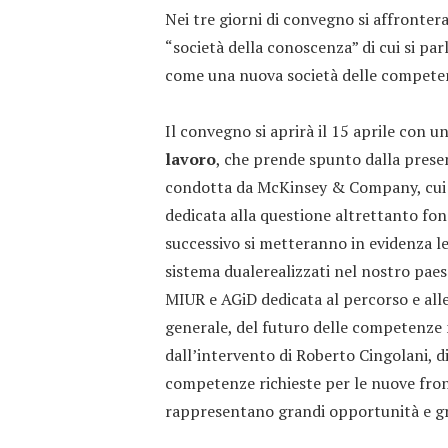
Nei tre giorni di convegno si affronter
“società della conoscenza” di cui si par
come una nuova società delle competenz
Il convegno si aprirà il 15 aprile con u
lavoro
, che prende spunto dalla presen
condotta da McKinsey & Company, cui s
dedicata alla questione altrettanto fo
successivo si metteranno in evidenza le
sistema dualerealizzati nel nostro paese
MIUR e AGiD dedicata al percorso e alle
generale, del futuro delle competenze ne
dall’intervento di Roberto Cingolani, di
competenze richieste per le nuove fron
rappresentano grandi opportunità e gra