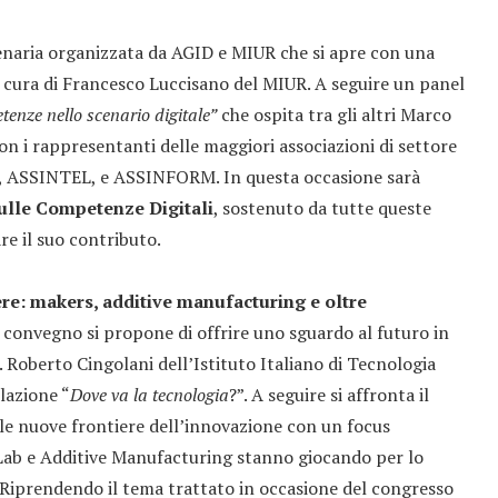
lenaria organizzata da AGID e MIUR che si apre con una
a cura di Francesco Luccisano del MIUR. A seguire un panel
tenze nello scenario digitale”
che ospita tra gli altri Marco
on i rappresentanti delle maggiori associazioni di settore
ia, ASSINTEL, e ASSINFORM. In questa occasione sarà
ulle Competenze Digitali
, sostenuto da tutte queste
re il suo contributo.
ere: makers, additive manufacturing e oltre
 convegno si propone di offrire uno sguardo al futuro in
. Roberto Cingolani dell’Istituto Italiano di Tecnologia
lazione “
Dove va la tecnologia
?”. A seguire si affronta il
le nuove frontiere dell’innovazione con un focus
Lab e Additive Manufacturing stanno giocando per lo
Riprendendo il tema trattato in occasione del congresso