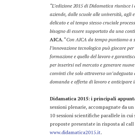
“L’edizione 2015 di Didamatica riunisce i div
aziende, dalle scuole alle università, agli 
delicato e al tempo stesso cruciale proces
bisogno di essere supportato da una cont
AICA
. “
Con AICA da tempo puntiamo a stim
l’innovazione tecnologica può giocare per 
formazione e quello del lavoro e garantisca
per inserirsi nel mercato e generare nuove
convinti che solo attraverso un’adeguata c
domanda e offerta di lavoro e anticipare 
Didamatica 2015: i principali appun
sessioni plenarie, accompagnate da u
10 sessioni scientifiche parallele in cui
proposte presentate in risposta al call
www.didamatica2015.it
.