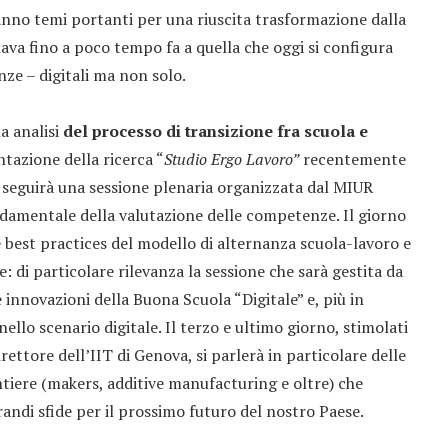
anno temi portanti per una riuscita trasformazione dalla
lava fino a poco tempo fa a quella che oggi si configura
e – digitali ma non solo.
na analisi
del processo di transizione fra scuola e
tazione della ricerca “
Studio Ergo Lavoro”
recentemente
eguirà una sessione plenaria organizzata dal MIUR
ndamentale della valutazione delle competenze. Il giorno
 best practices del modello di alternanza scuola-lavoro e
: di particolare rilevanza la sessione che sarà gestita da
 innovazioni della Buona Scuola “Digitale” e, più in
llo scenario digitale. Il terzo e ultimo giorno, stimolati
rettore dell’IIT di Genova, si parlerà in particolare delle
tiere (makers, additive manufacturing e oltre) che
ndi sfide per il prossimo futuro del nostro Paese.