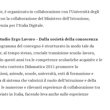
ile, è organizzato in collaborazione con l’Università degli
con la collaborazione del Ministero dell’Istruzione,
nzia per l’Italia Digitale.
tudio Ergo Lavoro – Dalla società della conoscenza
programma del convegno è strutturato in modo tale da
 e, al tempo stesso, cruciale transizione scuola-lavoro,
in questi anni tra le competenze scolastiche acquisite e le
questo contesto Didamatica 2015 promuove la
zioni, aziende, scuole, università, enti di formazione e
di sistema che valorizzi il ruolo dell’istruzione e della
 le numerose e rilevanti esperienze di collaborazione tra
iate in Italia, facendo leva anche sulle esperienze