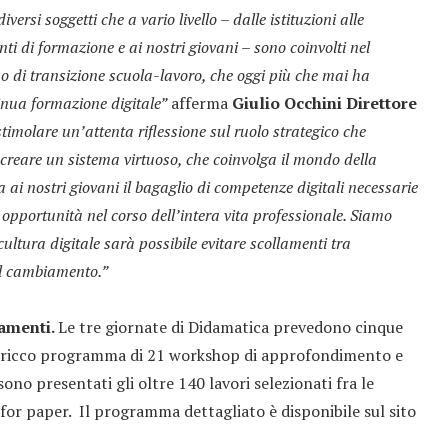
ersi soggetti che a vario livello – dalle istituzioni alle
enti di formazione e ai nostri giovani – sono coinvolti nel
so di transizione scuola-lavoro, che oggi più che mai ha
inua formazione digitale”
afferma
Giulio Occhini Direttore
olare un’attenta riflessione sul ruolo strategico che
creare un sistema virtuoso, che coinvolga il mondo della
 ai nostri giovani il bagaglio di competenze digitali necessarie
 opportunità nel corso dell’intera vita professionale. Siamo
ultura digitale sarà possibile evitare scollamenti tra
il cambiamento.”
tamenti.
Le tre giornate di Didamatica prevedono cinque
n ricco programma di 21 workshop di approfondimento e
 sono presentati gli oltre 140 lavori selezionati fra le
 for paper. Il programma dettagliato è disponibile sul sito