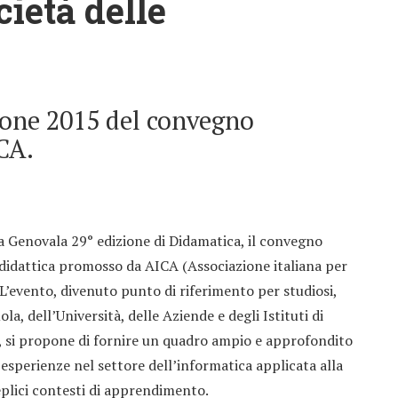
ietà delle
zione 2015 del convegno
CA.
 a Genovala 29° edizione di Didamatica, il convegno
a didattica promosso da AICA (Associazione italiana per
 L’evento, divenuto punto di riferimento per studiosi,
a, dell’Università, delle Aziende e degli Istituti di
i, si propone di fornire un quadro ampio e approfondito
e esperienze nel settore dell’informatica applicata alla
teplici contesti di apprendimento.