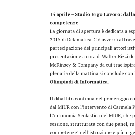
15 aprile – Studio Ergo Lavoro: dalla
competenze
La giornata di apertura è dedicata a esp
2015 di Didamatica. Ciò avverrà attrave
partecipazione dei principali attori ist
presentazione a cura di Walter Rizzi dei 
McKinsey & Company da cui trae ispiraz
plenaria della mattina si conclude con
Olimpiadi di Informatica
.
Il dibattito continua nel pomeriggio c
dal MIUR con l’intervento di Carmela 
l’Autonomia Scolastica del MIUR, che p
sessione, strutturata con due panel, ru
competenze” nell’istruzione e più in ge