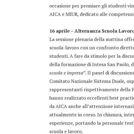
occasione per premiare gli studenti vi
AICA e MIUR, dedicato alle competenze d
16 aprile – Alternanza Scuola Lavoro
La sessione plenaria della mattina offr
scuola-lavoro con un confronto diretto 
studenti. A fare da stimolo per la discu
della formazione di Intesa San Paolo, 
scuola e impresa
”. Il panel di discussio
Comitato Nazionale Sistema Duale, ospite
rappresentanti rispettivamente della F
hanno realizzato eccellenti best practi
da AICA anche all’attenzione internaz
attualmente in corso. In chiusura, int
esperienze, portando la personale test
scuola e lavoro.