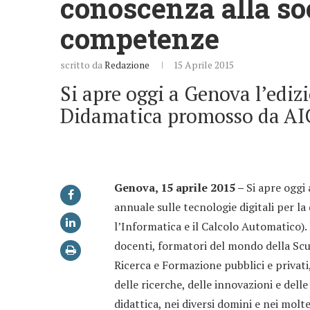
conoscenza alla soc
competenze
scritto da
Redazione
15 Aprile 2015
Si apre oggi a Genova l’edi
Didamatica promosso da AI
Genova, 15 aprile 2015 –
Si apre oggi
annuale sulle tecnologie digitali per l
l’Informatica e il Calcolo Automatico).
docenti, formatori del mondo della Scuol
Ricerca e Formazione pubblici e privat
delle ricerche, delle innovazioni e dell
didattica, nei diversi domini e nei mol