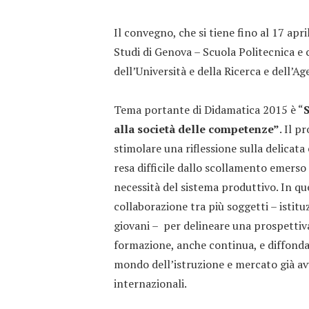
Il convegno, che si tiene fino al 17 apr
Studi di Genova – Scuola Politecnica e 
dell’Università e della Ricerca e dell’Age
Tema portante di Didamatica 2015 è “
S
alla società delle competenze”
. Il 
stimolare una riflessione sulla delicata
resa difficile dallo scollamento emerso 
necessità del sistema produttivo. In 
collaborazione tra più soggetti – istitu
giovani – per delineare una prospettiva 
formazione, anche continua, e diffonda
mondo dell’istruzione e mercato già avv
internazionali.