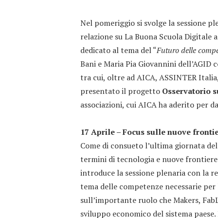
Nel pomeriggio si svolge la sessione p
relazione su La Buona Scuola Digitale 
dedicato al tema del “
Futuro delle compe
Bani e Maria Pia Giovannini dell’AGID c
tra cui, oltre ad AICA, ASSINTER Ital
presentato il progetto
Osservatorio s
associazioni, cui AICA ha aderito per da
17 Aprile – Focus sulle nuove fronti
Come di consueto l’ultima giornata del
termini di tecnologia e nuove frontiere
introduce la sessione plenaria con la re
tema delle competenze necessarie per 
sull’importante ruolo che Makers, Fab
sviluppo economico del sistema paese. 