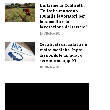
L’allarme di Coldiretti:
“In Italia mancano
100mila lavoratori per
la raccolta e la
lavorazione dei terreni”
15 Ottobre 2024
Certificati di malattia e
visite mediche, Inps:
disponibile un nuovo
servizio su app IO
10 Ottobre 2024
Video
Player