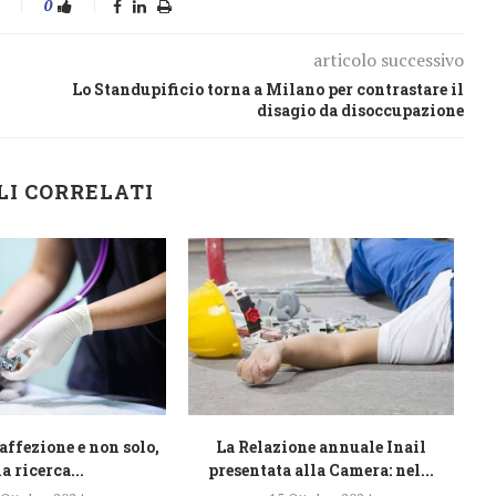
0
articolo successivo
Lo Standupificio torna a Milano per contrastare il
disagio da disoccupazione
LI CORRELATI
affezione e non solo,
La Relazione annuale Inail
L
a ricerca...
presentata alla Camera: nel...