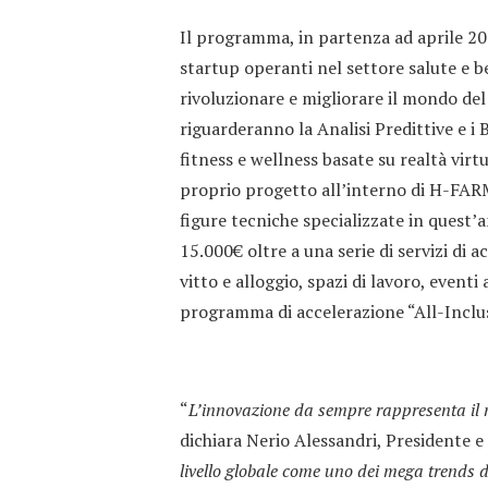
Il programma, in partenza ad aprile 201
startup operanti nel settore salute e be
rivoluzionare e migliorare il mondo del
riguarderanno la Analisi Predittive e i 
fitness e wellness basate su realtà vir
proprio progetto all’interno di H-FARM
figure tecniche specializzate in quest
15.000€ oltre a una serie di servizi di 
vitto e alloggio, spazi di lavoro, eventi
programma di accelerazione “All-Inclus
“
L’innovazione da sempre rappresenta il 
dichiara Nerio Alessandri, Presidente 
livello globale come uno dei mega trends d