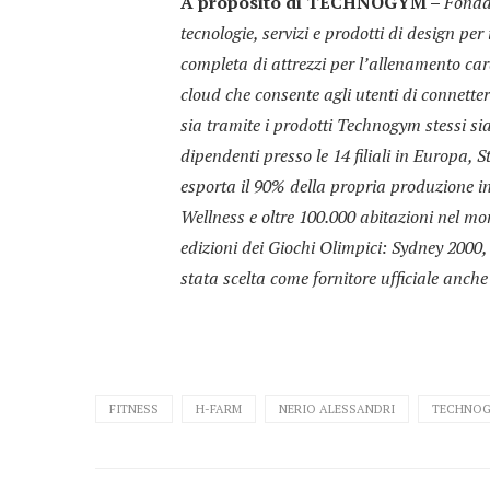
A proposito di TECHNOGYM –
Fondat
tecnologie, servizi e prodotti di design p
completa di attrezzi per l’allenamento car
cloud che consente agli utenti di connette
sia tramite i prodotti Technogym stessi sia
dipendenti presso le 14 filiali in Europa, 
esporta il 90% della propria produzione i
Wellness e oltre 100.000 abitazioni nel mo
edizioni dei Giochi Olimpici: Sydney 200
stata scelta come fornitore ufficiale anch
FITNESS
H-FARM
NERIO ALESSANDRI
TECHNO