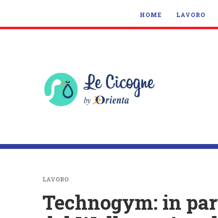
HOME
LAVORO
LAVORO
Technogym: in part