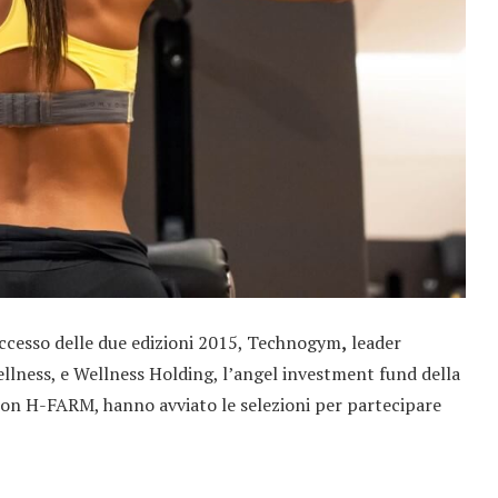
uccesso delle due edizioni 2015, Technogym
,
leader
wellness, e Wellness Holding, l’angel investment fund della
 con H-FARM, hanno avviato le selezioni per partecipare