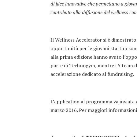
di idee innovative che permettano a giovani
contributo alla diffusione del wellness co
Il Wellness Accelerator si è dimostrat
opportunità per le giovani startup sono
alla prima edizione hanno avuto l’oppo
parte di Technogym, mentre i 5 team de
accelerazione dedicato al fundraising.
L’application al programma va inviata 
marzo 2016. Per maggiori informazion