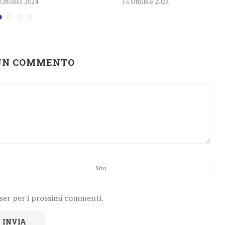
 Ottobre 2024
15 Ottobre 2024
 UN COMMENTO
wser per i prossimi commenti.