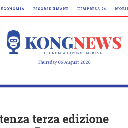
ECONOMIA
RISORSE UMANE
L’IMPRESA 24
MOBI
Thursday 06 August 2026
enza terza edizione