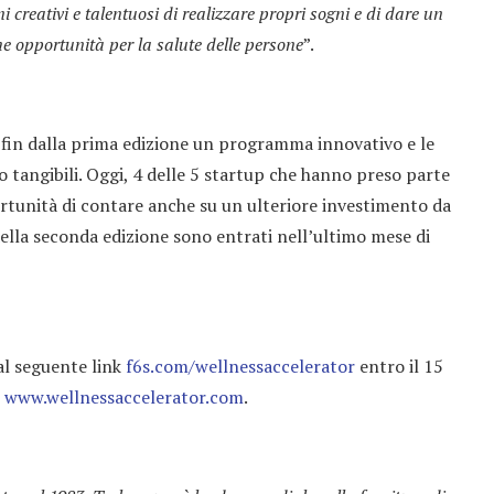
 creativi e talentuosi di realizzare propri sogni e di dare un
me opportunità per la salute delle persone
”.
o fin dalla prima edizione un programma innovativo e le
 tangibili. Oggi, 4 delle 5 startup che hanno preso parte
rtunità di contare anche su un ulteriore investimento da
lla seconda edizione sono entrati nell’ultimo mese di
al seguente link
f6s.com/wellnessaccelerator
entro il 15
i
www.wellnessaccelerator.com
.