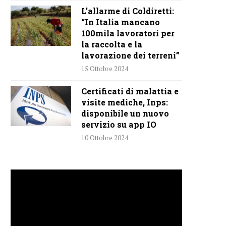
L’allarme di Coldiretti:
“In Italia mancano
100mila lavoratori per
la raccolta e la
lavorazione dei terreni”
15 Ottobre 2024
Certificati di malattia e
visite mediche, Inps:
disponibile un nuovo
servizio su app IO
10 Ottobre 2024
Video
Player