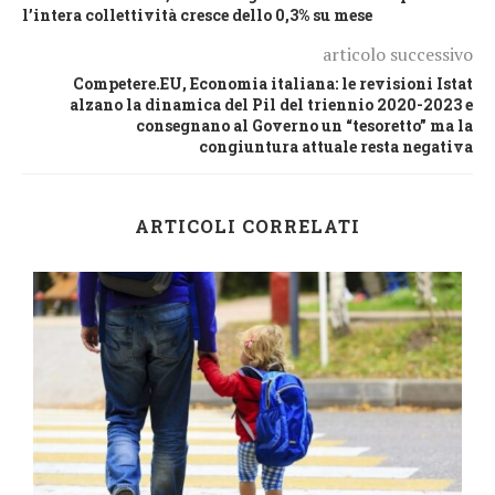
l’intera collettività cresce dello 0,3% su mese
articolo successivo
Competere.EU, Economia italiana: le revisioni Istat
alzano la dinamica del Pil del triennio 2020-2023 e
consegnano al Governo un “tesoretto” ma la
congiuntura attuale resta negativa
ARTICOLI CORRELATI