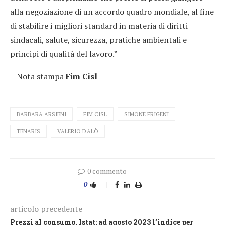
alla negoziazione di un accordo quadro mondiale, al fine
di stabilire i migliori standard in materia di diritti
sindacali, salute, sicurezza, pratiche ambientali e
principi di qualità del lavoro.”
– Nota stampa
Fim Cisl
–
BARBARA ARSIENI
FIM CISL
SIMONE FRIGENI
TENARIS
VALERIO D'ALÒ
0 commento
0
articolo precedente
Prezzi al consumo, Istat: ad agosto 2023 l’indice per