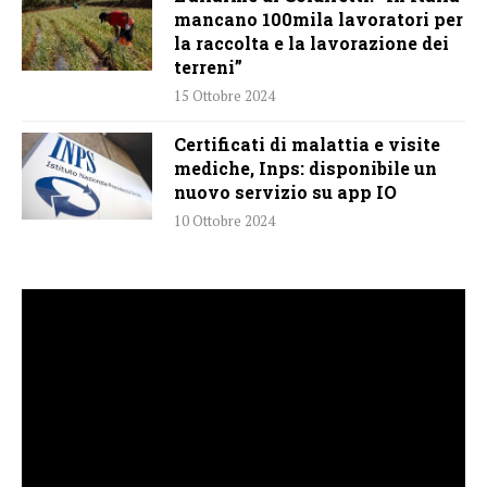
mancano 100mila lavoratori per
la raccolta e la lavorazione dei
terreni”
15 Ottobre 2024
Certificati di malattia e visite
mediche, Inps: disponibile un
nuovo servizio su app IO
10 Ottobre 2024
Video
Player