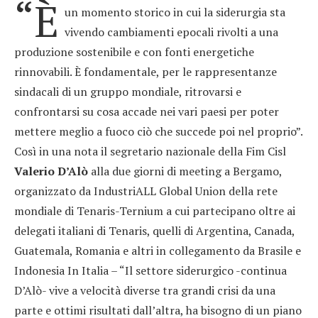
“È
un momento storico in cui la siderurgia sta
vivendo cambiamenti epocali rivolti a una
produzione sostenibile e con fonti energetiche
rinnovabili. È fondamentale, per le rappresentanze
sindacali di un gruppo mondiale, ritrovarsi e
confrontarsi su cosa accade nei vari paesi per poter
mettere meglio a fuoco ciò che succede poi nel proprio”.
Così in una nota il segretario nazionale della Fim Cisl
Valerio D’Alò
alla due giorni di meeting a Bergamo,
organizzato da IndustriALL Global Union della rete
mondiale di Tenaris-Ternium a cui partecipano oltre ai
delegati italiani di Tenaris, quelli di Argentina, Canada,
Guatemala, Romania e altri in collegamento da Brasile e
Indonesia In Italia – “Il settore siderurgico -continua
D’Alò- vive a velocità diverse tra grandi crisi da una
parte e ottimi risultati dall’altra, ha bisogno di un piano