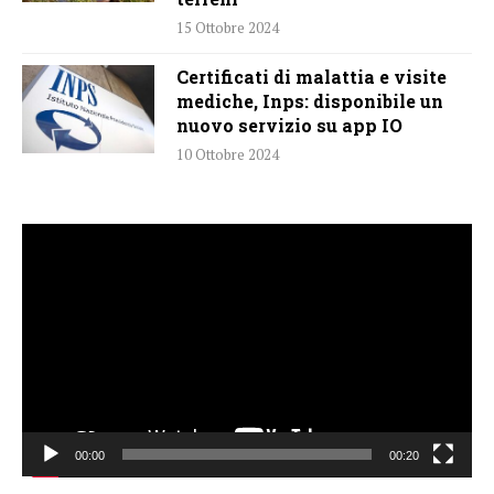
15 Ottobre 2024
Certificati di malattia e visite
mediche, Inps: disponibile un
nuovo servizio su app IO
10 Ottobre 2024
Video
Player
00:00
00:20