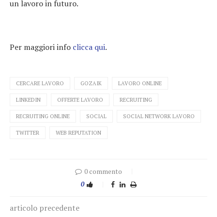
un lavoro in futuro.
Per maggiori info
clicca qui
.
CERCARE LAVORO
GOZAIK
LAVORO ONLINE
LINKEDIN
OFFERTE LAVORO
RECRUITING
RECRUITING ONLINE
SOCIAL
SOCIAL NETWORK LAVORO
TWITTER
WEB REPUTATION
0 commento
0
articolo precedente