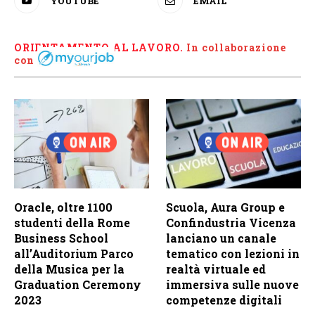
YOUTUBE
EMAIL
ORIENTAMENTO AL LAVORO.
I
n collaborazione
con
Oracle, oltre 1100
Scuola, Aura Group e
studenti della Rome
Confindustria Vicenza
Business School
lanciano un canale
all’Auditorium Parco
tematico con lezioni in
della Musica per la
realtà virtuale ed
Graduation Ceremony
immersiva sulle nuove
2023
competenze digitali