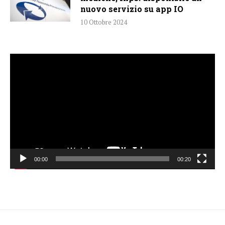
nuovo servizio su app IO
10 Ottobre 2024
Video
Player
00:00
00:20