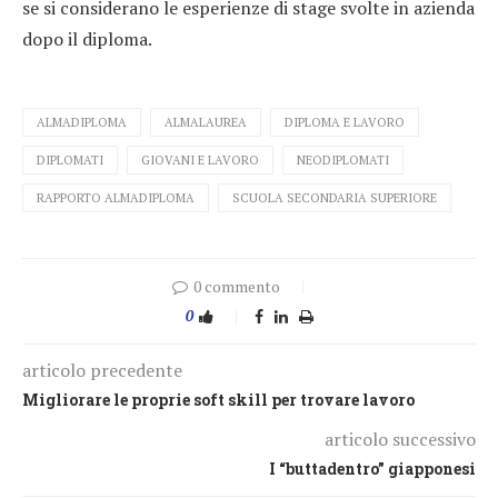
se si considerano le esperienze di stage svolte in azienda
dopo il diploma.
ALMADIPLOMA
ALMALAUREA
DIPLOMA E LAVORO
DIPLOMATI
GIOVANI E LAVORO
NEODIPLOMATI
RAPPORTO ALMADIPLOMA
SCUOLA SECONDARIA SUPERIORE
0 commento
0
articolo precedente
Migliorare le proprie soft skill per trovare lavoro
articolo successivo
I “buttadentro” giapponesi