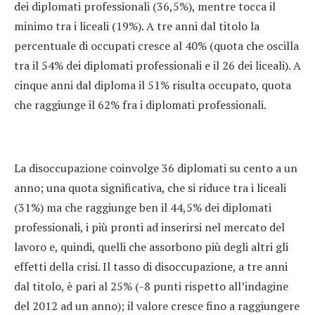
dei diplomati professionali (36,5%), mentre tocca il
minimo tra i liceali (19%). A tre anni dal titolo la
percentuale di occupati cresce al 40% (quota che oscilla
tra il 54% dei diplomati professionali e il 26 dei liceali). A
cinque anni dal diploma il 51% risulta occupato, quota
che raggiunge il 62% fra i diplomati professionali.
La disoccupazione coinvolge 36 diplomati su cento a un
anno; una quota significativa, che si riduce tra i liceali
(31%) ma che raggiunge ben il 44,5% dei diplomati
professionali, i più pronti ad inserirsi nel mercato del
lavoro e, quindi, quelli che assorbono più degli altri gli
effetti della crisi. Il tasso di disoccupazione, a tre anni
dal titolo, è pari al 25% (-8 punti rispetto all’indagine
del 2012 ad un anno); il valore cresce fino a raggiungere