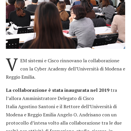
V
EM sistemi e Cisco rinnovano la collaborazione
con la Cyber Academy dell’Università di Modena e
Reggio Emilia.
La collaborazione è stata inaugurata nel 2019
tra
l’allora Amministratore Delegato di Cisco
Italia Agostino Santoni e il Rettore dell’Università di
Modena e Reggio Emilia Angelo O. Andrisano con un
protocollo d’intesa volto alla collaborazione tra le due
realtà per attività di formazione, studio, ricerca, in