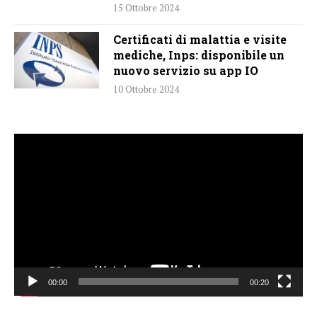
15 Ottobre 2024
Certificati di malattia e visite
mediche, Inps: disponibile un
nuovo servizio su app IO
10 Ottobre 2024
Video
Player
00:00
00:20