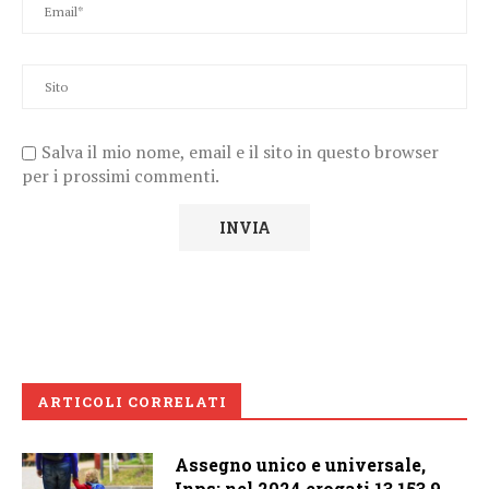
Salva il mio nome, email e il sito in questo browser
per i prossimi commenti.
ARTICOLI CORRELATI
Assegno unico e universale,
Inps: nel 2024 erogati 13.153,9