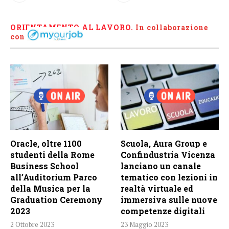
ORIENTAMENTO AL LAVORO.
I
n collaborazione
con
Oracle, oltre 1100
Scuola, Aura Group e
studenti della Rome
Confindustria Vicenza
Business School
lanciano un canale
all’Auditorium Parco
tematico con lezioni in
della Musica per la
realtà virtuale ed
Graduation Ceremony
immersiva sulle nuove
2023
competenze digitali
2 Ottobre 2023
23 Maggio 2023