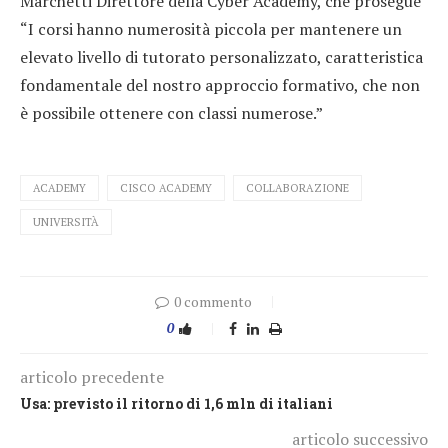
Marchetti Direttore della Cyber Academy, che prosegue
“I corsi hanno numerosità piccola per mantenere un
elevato livello di tutorato personalizzato, caratteristica
fondamentale del nostro approccio formativo, che non
è possibile ottenere con classi numerose.”
ACADEMY
CISCO ACADEMY
COLLABORAZIONE
UNIVERSITÀ
0 commento
0
articolo precedente
Usa: previsto il ritorno di 1,6 mln di italiani
articolo successivo