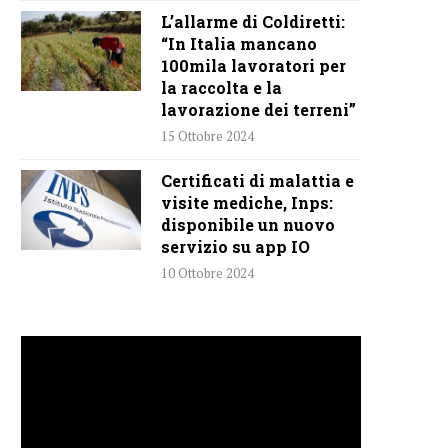
L’allarme di Coldiretti:
“In Italia mancano
100mila lavoratori per
la raccolta e la
lavorazione dei terreni”
15 Ottobre 2024
Certificati di malattia e
visite mediche, Inps:
disponibile un nuovo
servizio su app IO
10 Ottobre 2024
Video
Player