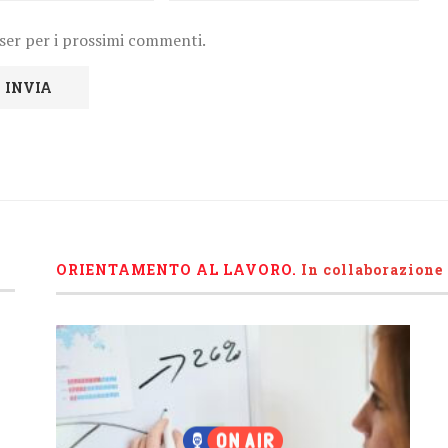
wser per i prossimi commenti.
ORIENTAMENTO AL LAVORO.
I
n collaborazione