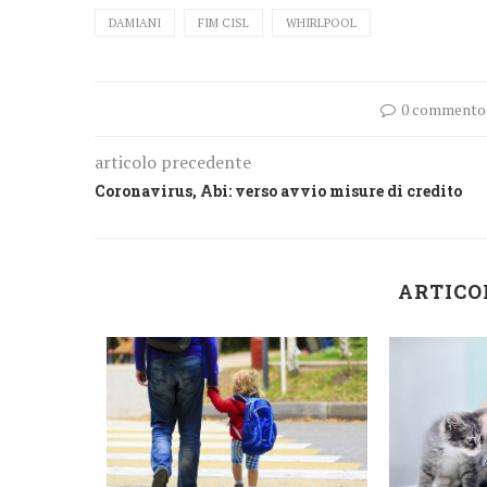
DAMIANI
FIM CISL
WHIRLPOOL
0 commento
articolo precedente
Coronavirus, Abi: verso avvio misure di credito
ARTICO