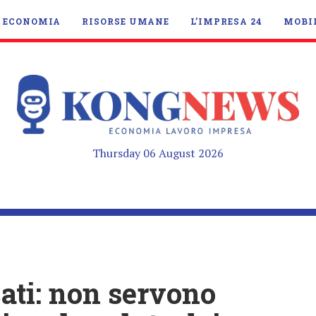
ECONOMIA
RISORSE UMANE
L’IMPRESA 24
MOBI
Thursday 06 August 2026
cati: non servono