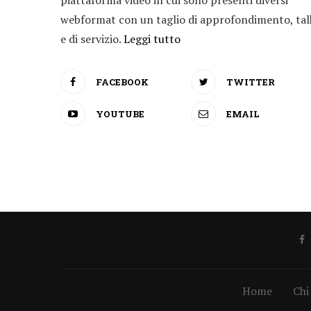
piattaforma video in cui sono presenti diversi
webformat con un taglio di approfondimento, tal
e di servizio.
Leggi tutto
FACEBOOK
TWITTER
YOUTUBE
EMAIL
Home
Chi