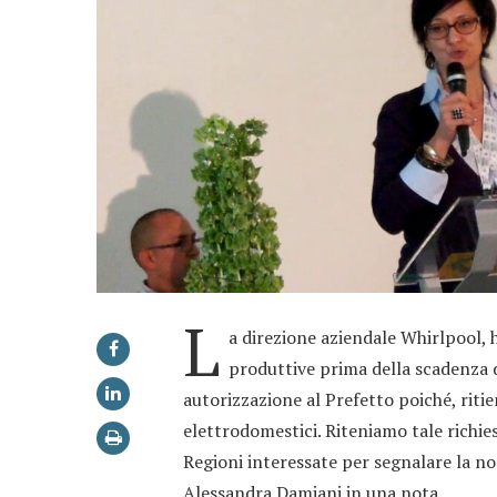
L
a direzione aziendale Whirlpool, 
produttive prima della scadenza d
autorizzazione al Prefetto poiché, ritie
elettrodomestici. Riteniamo tale richies
Regioni interessate per segnalare la no
Alessandra Damiani in una nota.