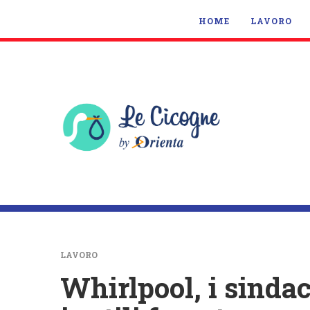
HOME
LAVORO
LAVORO
Whirlpool, i sinda