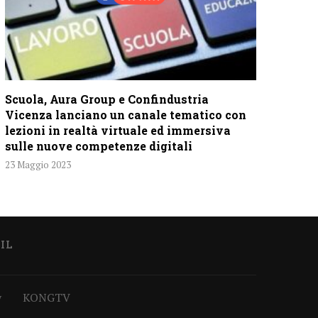
Scuola, Aura Group e Confindustria
Vicenza lanciano un canale tematico con
lezioni in realtà virtuale ed immersiva
sulle nuove competenze digitali
23 Maggio 2023
IL
y
KONGTV