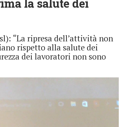
rima la salute dei
): “La ripresa dell’attività non
ano rispetto alla salute dei
curezza dei lavoratori non sono