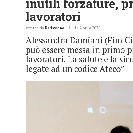
inutili forzature, p
lavoratori
scritto da
Redazione
14 Aprile 2020
Alessandra Damiani (Fim Cisl
può essere messa in primo pi
lavoratori. La salute e la si
legate ad un codice Ateco”