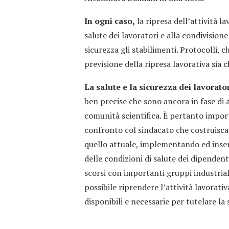
In ogni caso,
la ripresa dell’attività 
salute dei lavoratori e alla condivision
sicurezza gli stabilimenti. Protocolli, 
previsione della ripresa lavorativa sia
La salute e la sicurezza dei lavorato
ben precise che sono ancora in fase di 
comunità scientifica. È pertanto import
confronto col sindacato che costruisca 
quello attuale, implementando ed insere
delle condizioni di salute dei dipenden
scorsi con importanti gruppi industrial
possibile riprendere l’attività lavorati
disponibili e necessarie per tutelare la 