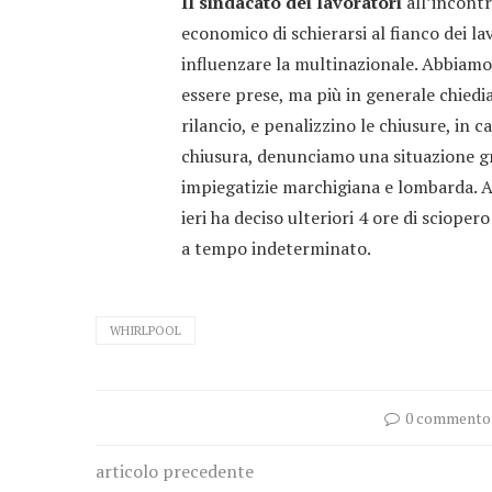
Il sindacato dei lavoratori
all’incontr
economico di schierarsi al fianco dei la
influenzare la multinazionale. Abbiamo
essere prese, ma più in generale chiedi
rilancio, e penalizzino le chiusure, in c
chiusura, denunciamo una situazione gra
impiegatizie marchigiana e lombarda. A
ieri ha deciso ulteriori 4 ore di sciopero
a tempo indeterminato.
WHIRLPOOL
0 commento
articolo precedente