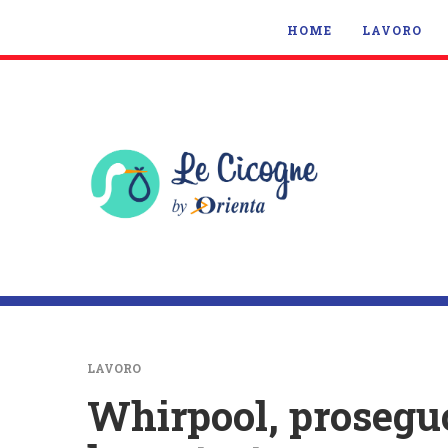
HOME
LAVORO
LAVORO
Whirpool, proseguo