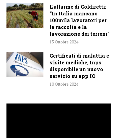
L’allarme di Coldiretti:
“In Italia mancano
100mila lavoratori per
la raccolta e la
lavorazione dei terreni”
15 Ottobre 2024
Certificati di malattia e
visite mediche, Inps:
disponibile un nuovo
servizio su app IO
10 Ottobre 2024
Video
Player