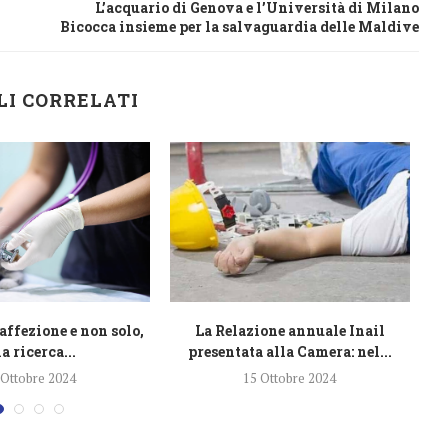
L’acquario di Genova e l’Università di Milano
Bicocca insieme per la salvaguardia delle Maldive
LI CORRELATI
affezione e non solo,
La Relazione annuale Inail
L
a ricerca...
presentata alla Camera: nel...
 Ottobre 2024
15 Ottobre 2024