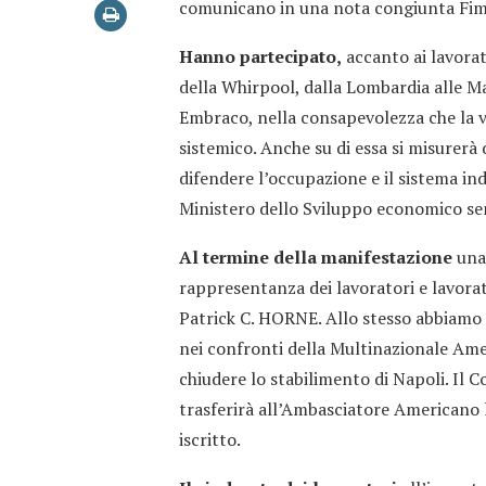
comunicano in una nota congiunta Fim,
Hanno partecipato,
accanto ai lavorato
della Whirpool, dalla Lombardia alle Ma
Embraco, nella consapevolezza che la v
sistemico. Anche su di essa si misurerà 
difendere l’occupazione e il sistema ind
Ministero dello Sviluppo economico sem
Al termine della manifestazione
una 
rappresentanza dei lavoratori e lavorat
Patrick C. HORNE. Allo stesso abbiamo p
nei confronti della Multinazionale Americ
chiudere lo stabilimento di Napoli. Il 
trasferirà all’Ambasciatore Americano l
iscritto.