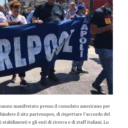
l hanno manifestato presso il consolato americano per
chiudere il sito partenopeo, di rispettare l’accordo del
stabilimenti e gli enti di ricerca e di staff italiani. Lo