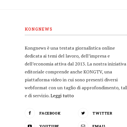
KONGNEWS
Kongnews è una testata giornalistica online
dedicata ai temi del lavoro, dell’impresa e
dell’economia attiva dal 2013. La nostra iniziativa
editoriale comprende anche KONGTV, una
piattaforma video in cui sono presenti diversi
webformat con un taglio di approfondimento, tal
e di servizio.
Leggi tutto
FACEBOOK
TWITTER
YOUTUBE
EMAIL