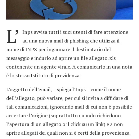
L’
Inps avvisa tutti i suoi utenti di fare attenzione
ad una nuova mail di phishing che utilizza il
nome di INPS per ingannare il destinatario del
messaggio e indurlo ad aprire un file allegato .xls
contenente un agente virale. A comunicarlo in una nota
è lo stesso Istituto di previdenza.
L’oggetto dell’email, – spiega l’Inps – come il nome
dell’allegato, può variare, per cui si invita a diffidare di
tali comunicazioni, ignorando mail di cui non è possibile
accertare l’origine (soprattutto quando richiedono
l’apertura di un allegato o il click su un link) e a non
aprire allegati dei quali non si è certi della provenienza.