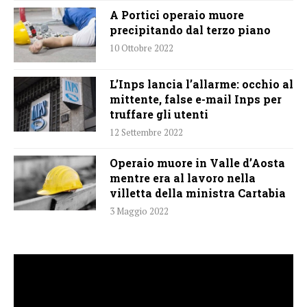
A Portici operaio muore
precipitando dal terzo piano
10 Ottobre 2022
L’Inps lancia l’allarme: occhio al
mittente, false e-mail Inps per
truffare gli utenti
12 Settembre 2022
Operaio muore in Valle d’Aosta
mentre era al lavoro nella
villetta della ministra Cartabia
3 Maggio 2022
Video
Player