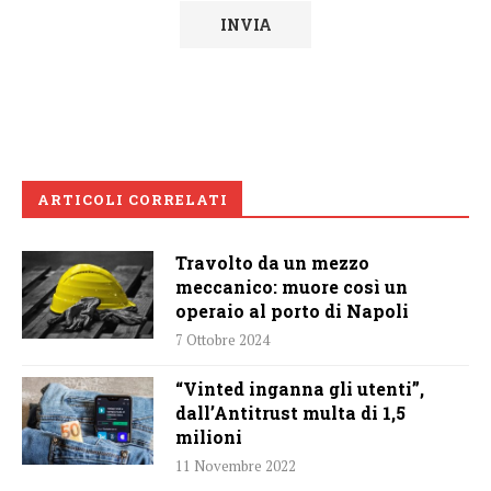
ARTICOLI CORRELATI
Travolto da un mezzo
meccanico: muore così un
operaio al porto di Napoli
7 Ottobre 2024
“Vinted inganna gli utenti”,
dall’Antitrust multa di 1,5
milioni
11 Novembre 2022