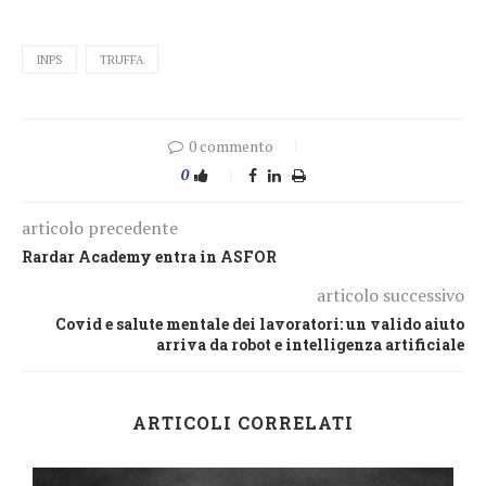
INPS
TRUFFA
0 commento
0
articolo precedente
Rardar Academy entra in ASFOR
articolo successivo
Covid e salute mentale dei lavoratori: un valido aiuto
arriva da robot e intelligenza artificiale
ARTICOLI CORRELATI