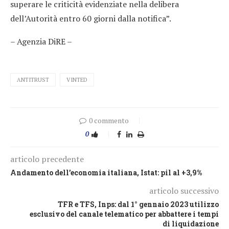
superare le criticità evidenziate nella delibera
dell’Autorità entro 60 giorni dalla notifica”.
– Agenzia DiRE –
ANTITRUST
VINTED
0 commento
0
articolo precedente
Andamento dell’economia italiana, Istat: pil al +3,9%
articolo successivo
TFR e TFS, Inps: dal 1° gennaio 2023 utilizzo
esclusivo del canale telematico per abbattere i tempi
di liquidazione