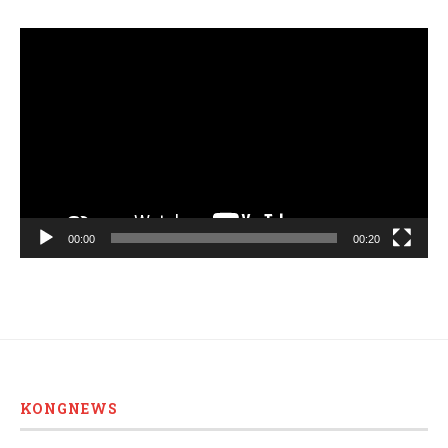
Video
Player
00:00
00:20
KONGNEWS