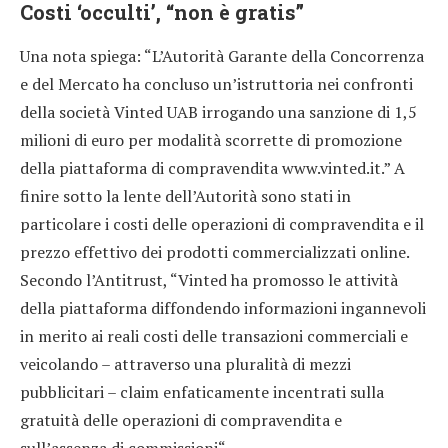
Costi ‘occulti’, “non è gratis”
Una nota spiega: “L’Autorità Garante della Concorrenza
e del Mercato ha concluso un’istruttoria nei confronti
della società Vinted UAB irrogando una sanzione di 1,5
milioni di euro per modalità scorrette di promozione
della piattaforma di compravendita www.vinted.it.” A
finire sotto la lente dell’Autorità sono stati in
particolare i costi delle operazioni di compravendita e il
prezzo effettivo dei prodotti commercializzati online.
Secondo l’Antitrust, “Vinted ha promosso le attività
della piattaforma diffondendo informazioni ingannevoli
in merito ai reali costi delle transazioni commerciali e
veicolando – attraverso una pluralità di mezzi
pubblicitari – claim enfaticamente incentrati sulla
gratuità delle operazioni di compravendita e
sull’assenza di commissioni“.