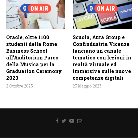
Oracle, oltre 1100
Scuola, Aura Group e
studenti della Rome
Confindustria Vicenza
Business School
lanciano un canale
all’Auditorium Parco
tematico con lezioni in
della Musica per la
realtà virtuale ed
Graduation Ceremony
immersiva sulle nuove
2023
competenze digitali
2 Ottobre 2023
23 Maggio 2023