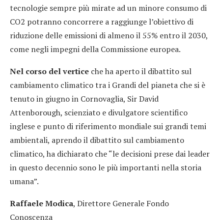
tecnologie sempre più mirate ad un minore consumo di
CO2 potranno concorrere a raggiunge l’obiettivo di
riduzione delle emissioni di almeno il 55% entro il 2030,
come negli impegni della Commissione europea.
Nel corso del vertice
che ha aperto il dibattito sul
cambiamento climatico tra i Grandi del pianeta che si è
tenuto in giugno in Cornovaglia, Sir David
Attenborough, scienziato e divulgatore scientifico
inglese e punto di riferimento mondiale sui grandi temi
ambientali, aprendo il dibattito sul cambiamento
climatico, ha dichiarato che “le decisioni prese dai leader
in questo decennio sono le più importanti nella storia
umana”.
Raffaele Modica
, Direttore Generale Fondo
Conoscenza