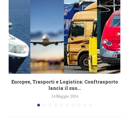
Europee, Trasporti e Logistica: Conftrasporto
C
lancia il suo...
24 Maggio 2024