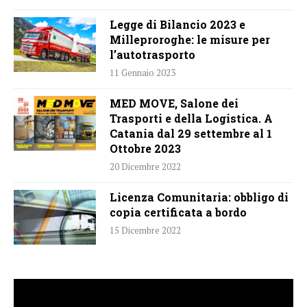
Legge di Bilancio 2023 e
Milleproroghe: le misure per
l’autotrasporto
11 Gennaio 2023
MED MOVE, Salone dei
Trasporti e della Logistica. A
Catania dal 29 settembre al 1
Ottobre 2023
20 Dicembre 2022
Licenza Comunitaria: obbligo di
copia certificata a bordo
15 Dicembre 2022
Video
Player