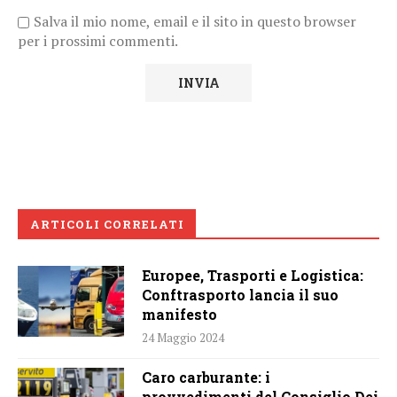
Salva il mio nome, email e il sito in questo browser
per i prossimi commenti.
ARTICOLI CORRELATI
Europee, Trasporti e Logistica:
Conftrasporto lancia il suo
manifesto
24 Maggio 2024
Caro carburante: i
provvedimenti del Consiglio Dei