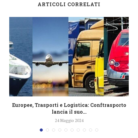
ARTICOLI CORRELATI
Europee, Trasporti e Logistica: Conftrasporto
C
lancia il suo...
24 Maggio 2024