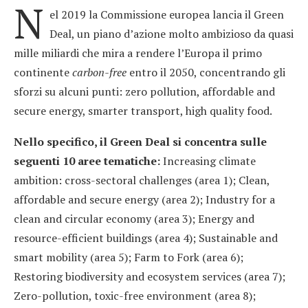
N
el 2019 la Commissione europea lancia il Green
Deal, un piano d’azione molto ambizioso da quasi
mille miliardi che mira a rendere l’Europa il primo
continente
carbon-free
entro il 2050, concentrando gli
sforzi su alcuni punti: zero pollution, affordable and
secure energy, smarter transport, high quality food.
Nello specifico, il Green Deal si concentra sulle
seguenti 10 aree tematiche:
Increasing climate
ambition: cross-sectoral challenges (area 1); Clean,
affordable and secure energy (area 2); Industry for a
clean and circular economy (area 3); Energy and
resource-efficient buildings (area 4); Sustainable and
smart mobility (area 5); Farm to Fork (area 6);
Restoring biodiversity and ecosystem services (area 7);
Zero-pollution, toxic-free environment (area 8);