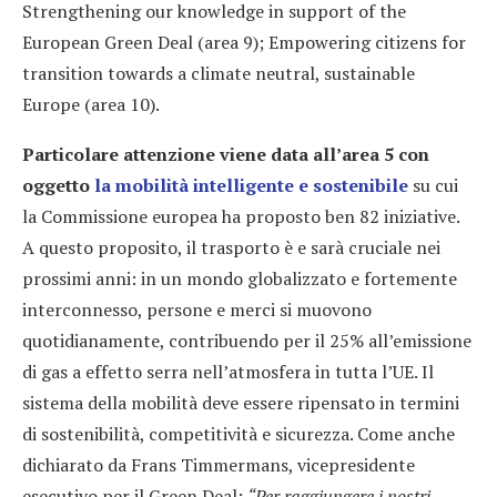
Strengthening our knowledge in support of the
European Green Deal (area 9); Empowering citizens for
transition towards a climate neutral, sustainable
Europe (area 10).
Particolare attenzione viene data all’area 5 con
oggetto
la mobilità intelligente e sostenibile
su cui
la Commissione europea ha proposto ben 82 iniziative.
A questo proposito, il trasporto è e sarà cruciale nei
prossimi anni: in un mondo globalizzato e fortemente
interconnesso, persone e merci si muovono
quotidianamente, contribuendo per il 25% all’emissione
di gas a effetto serra nell’atmosfera in tutta l’UE. Il
sistema della mobilità deve essere ripensato in termini
di sostenibilità, competitività e sicurezza. Come anche
dichiarato da Frans Timmermans, vicepresidente
esecutivo per il Green Deal:
“Per raggiungere i nostri