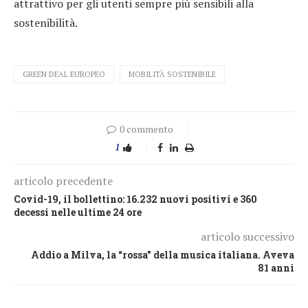
attrattivo per gli utenti sempre più sensibili alla
sostenibilità.
GREEN DEAL EUROPEO
MOBILITÀ SOSTENIBILE
0 commento
1
articolo precedente
Covid-19, il bollettino: 16.232 nuovi positivi e 360
decessi nelle ultime 24 ore
articolo successivo
Addio a Milva, la “rossa” della musica italiana. Aveva
81 anni