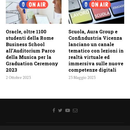
Oracle, oltre 1100
Scuola, Aura Group e
studenti della Rome
Confindustria Vicenza
Business School
lanciano un canale
all’Auditorium Parco
tematico con lezioni in
della Musica per la
realtà virtuale ed
Graduation Ceremony
immersiva sulle nuove
2023
competenze digitali
2 Ottobre 2023
23 Maggio 2023