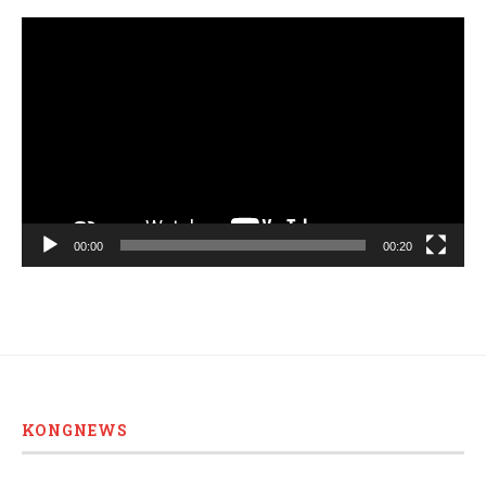
Video
Player
00:00
00:20
KONGNEWS