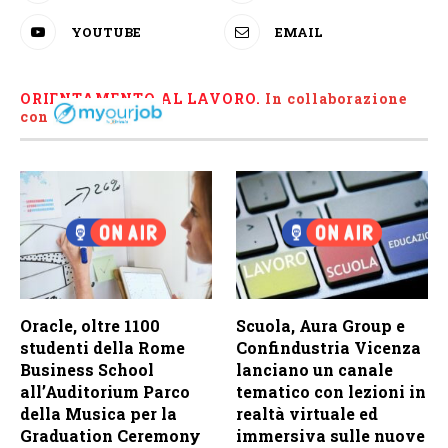
YOUTUBE
EMAIL
ORIENTAMENTO AL LAVORO.
I
n collaborazione
con
Oracle, oltre 1100
Scuola, Aura Group e
studenti della Rome
Confindustria Vicenza
Business School
lanciano un canale
all’Auditorium Parco
tematico con lezioni in
della Musica per la
realtà virtuale ed
Graduation Ceremony
immersiva sulle nuove