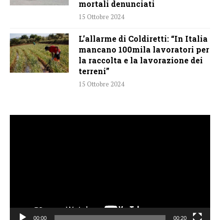
mortali denunciati
15 Ottobre 2024
L’allarme di Coldiretti: “In Italia
mancano 100mila lavoratori per
la raccolta e la lavorazione dei
terreni”
15 Ottobre 2024
Video
Player
00:00
00:20