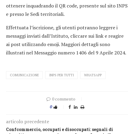
ottenere inquadrando il QR code, presente sul sito INPS
e presso le Sedi territoriali.
Effettuata l’iscrizione, gli utenti potranno leggere i
messaggi inviati dall’Istituto, cliccare sui link e reagire
ai post utilizzando emoji. Maggiori dettagli sono
illustrati nel Messaggio numero 1406 del 9 Aprile 2024.
COMUNICAZIONE
INPS PER TUTTI
WHATSAPP
0 commento
0
articolo precedente
Confcommercio, occupati e disoccupati: segnali di