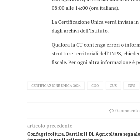
08:00 alle 14:00 (ora italiana).
La Certificazione Unica verrà inviata in
dagli archivi dell’Istituto.
Qualora la CU contenga errori o informa
strutture territoriali dell’INPS, chied
fiscale. Per ogni altra informazione è p
CERTIFICAZIONE UNICA 2024
CUO
CUS
INPS
0 commento
articolo precedente
Confagricoltura, Barrile: Il DL Agricoltura segnale
importante per il settore primario