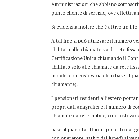
Amministrazioni che abbiano sottoscritt
punto cliente di servizio, ove effettiv
Si evidenzia inoltre che è attivo un filo
A tal fine si può utilizzare il numero
abilitato alle chiamate sia da rete fiss
Certificazione Unica chiamando il Cont
abilitato solo alle chiamate da rete fis
mobile, con costi variabili in base al pi
chiamante).
I pensionati residenti all’estero potra
propri dati anagrafici e il numero di co
chiamate da rete mobile, con costi varia
base al piano tariffario applicato dal g
con operatore, attivo dal lunedì al vener