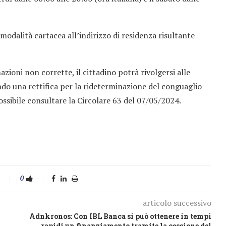
 modalità cartacea all’indirizzo di residenza risultante
zioni non corrette, il cittadino potrà rivolgersi alle
endo una rettifica per la rideterminazione del conguaglio
ossibile consultare la Circolare 63 del 07/05/2024.
0
articolo successivo
Adnkronos: Con IBL Banca si può ottenere in tempi
rapidi un finanziamento tramite la cessione del