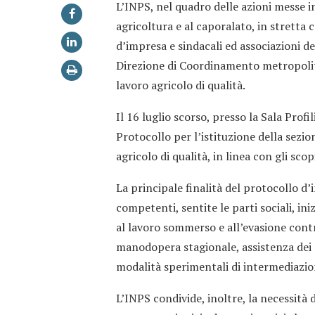
L’INPS, nel quadro delle azioni messe i
agricoltura e al caporalato, in stretta 
d’impresa e sindacali ed associazioni de
Direzione di Coordinamento metropolita
lavoro agricolo di qualità.
Il 16 luglio scorso, presso la Sala Profil
Protocollo per l’istituzione della sezio
agricolo di qualità, in linea con gli scop
La principale finalità del protocollo d’
competenti, sentite le parti sociali, ini
al lavoro sommerso e all’evasione contri
manodopera stagionale, assistenza dei 
modalità sperimentali di intermediazion
L’INPS condivide, inoltre, la necessità