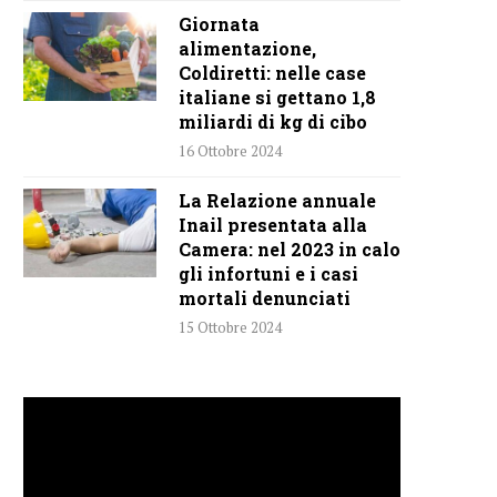
Giornata
alimentazione,
Coldiretti: nelle case
italiane si gettano 1,8
miliardi di kg di cibo
16 Ottobre 2024
La Relazione annuale
Inail presentata alla
Camera: nel 2023 in calo
gli infortuni e i casi
mortali denunciati
15 Ottobre 2024
Video
Player