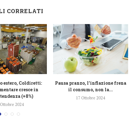
LI CORRELATI
estero, Coldiretti:
Pausa pranzo, l’inflazione frena
imentare cresce in
il consumo, non la...
C
tendenza (+8%)
17 Ottobre 2024
 Ottobre 2024