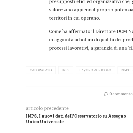
presupposti etici ed organizzativi che, 
valorizzino appieno il proprio potenzi
territori in cui operano.
Come ha affermato il Direttore DCM Nap
in aggiunta ai bollini di qualità dei prod
processi lavorativi, a garanzia di una ‘fil
CAPORALATO
INPS
LAVORO AGRICOLO
NAPOL
0 commento
articolo precedente
INPS, I nuovi dati dell’Osservatorio su Assegno
Unico Universale