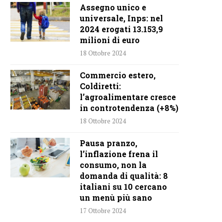
Assegno unico e
universale, Inps: nel
2024 erogati 13.153,9
milioni di euro
18 Ottobre 2024
Commercio estero,
Coldiretti:
l’agroalimentare cresce
in controtendenza (+8%)
18 Ottobre 2024
Pausa pranzo,
l’inflazione frena il
consumo, non la
domanda di qualità: 8
italiani su 10 cercano
un menù più sano
17 Ottobre 2024