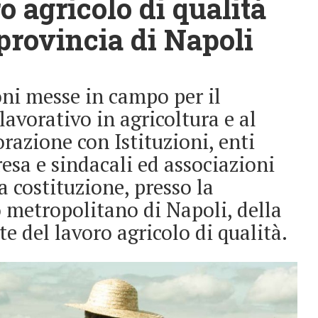
o agricolo di qualità
 provincia di Napoli
oni messe in campo per il
avorativo in agricoltura e al
orazione con Istituzioni, enti
resa e sindacali ed associazioni
a costituzione, presso la
metropolitano di Napoli, della
te del lavoro agricolo di qualità.