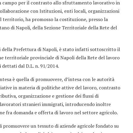
n campo per il contrasto allo sfruttamento lavorativo in
collaborazione con Istituzioni, enti locali, organizzazioni
l territorio, ha promosso la costituzione, presso la
no di Napoli, della Sezione Territoriale della Rete del
i della Prefettura di Napoli, è stato infatti sottoscritto il
ne territoriale provinciale di Napoli della Rete del lavoro
i dettati dal D.L. n. 91/2014.
intesa è quella di promuovere, d’intesa con le autorità
ziative in materia di politiche attive del lavoro, contrasto
butiva, organizzazione e gestione dei flussi di
lavoratori stranieri immigrati, introducendo inoltre
e fra domanda e offerta di lavoro nel settore agricolo.
 di promuovere un tessuto di aziende agricole fondato su