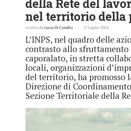
della Rete del lavor
nel territorio della
scritto da
Lucia Di Candilo
17 Luglio 2024
L’INPS, nel quadro delle azi
contrasto allo sfruttamento l
caporalato, in stretta collab
locali, organizzazioni d’imp
del territorio, ha promosso l
Direzione di Coordinamento 
Sezione Territoriale della Re