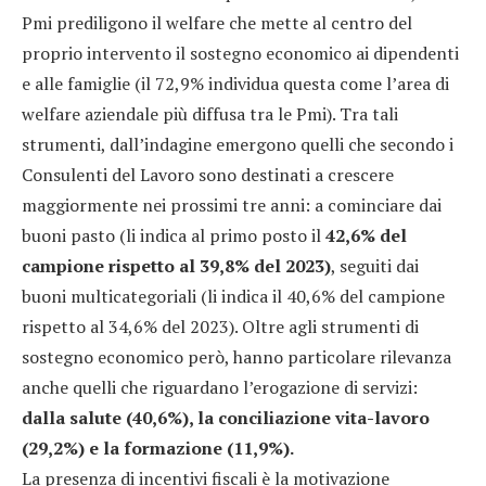
Pmi prediligono il welfare che mette al centro del
proprio intervento il sostegno economico ai dipendenti
e alle famiglie (il 72,9% individua questa come l’area di
welfare aziendale più diffusa tra le Pmi). Tra tali
strumenti, dall’indagine emergono quelli che secondo i
Consulenti del Lavoro sono destinati a crescere
maggiormente nei prossimi tre anni: a cominciare dai
buoni pasto (li indica al primo posto il
42,6% del
campione rispetto al 39,8% del 2023)
, seguiti dai
buoni multicategoriali (li indica il 40,6% del campione
rispetto al 34,6% del 2023). Oltre agli strumenti di
sostegno economico però, hanno particolare rilevanza
anche quelli che riguardano l’erogazione di servizi:
dalla salute (40,6%), la conciliazione vita-lavoro
(29,2%) e la formazione (11,9%).
La presenza di incentivi fiscali è la motivazione