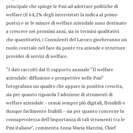
principale che spinge le Pmi ad adottare politiche di
welfare (il 64,2% degli intervistati la indica al primo
posto) e se le misure di welfare aziendale sono destinate
a crescere nei prossimi anni, sia in termini qualitativi
che quantitativi, i Consulenti del Lavoro giocheranno un
ruolo centrale nel fare da ponte tra aziende e strutture
provider di servizi di welfare.
“I dati raccolti dal II rapporto annuale “Il welfare
aziendale: diffusione e prospettive nelle Pmi”
fotografano un quadro che appare in positiva crescita,
sia per quanto riguarda l’adozione di strumenti di
welfare aziendale – ormai sempre più digitali, flessibili e
dunque facilmente fruibili – sia per quanto concerne la
consapevolezza dell’importanza di tali strumenti tra le
Pmi italiane”, commenta Anna Maria Mazzini, Chief