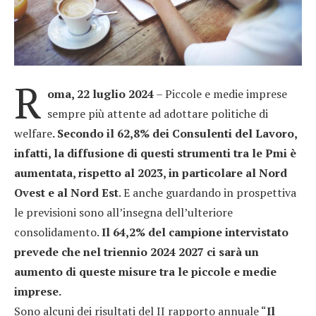
R
oma, 22 luglio 2024
– Piccole e medie imprese
sempre più attente ad adottare politiche di
welfare
. Secondo il 62,8% dei Consulenti del Lavoro,
infatti, la diffusione di questi strumenti tra le Pmi è
aumentata, rispetto al 2023, in particolare al Nord
Ovest e al Nord Est
. E anche guardando in prospettiva
le previsioni sono all’insegna dell’ulteriore
consolidamento.
Il 64,2% del campione intervistato
prevede che nel triennio 2024 2027 ci sarà un
aumento di queste misure tra le piccole e medie
imprese.
Sono alcuni dei risultati del II rapporto annuale “
Il