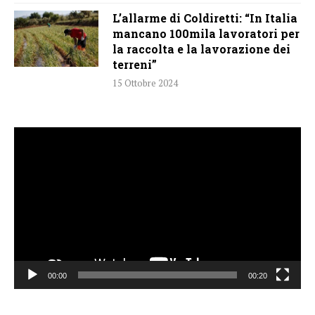
L’allarme di Coldiretti: “In Italia
mancano 100mila lavoratori per
la raccolta e la lavorazione dei
terreni”
15 Ottobre 2024
Video
Player
00:00
00:20