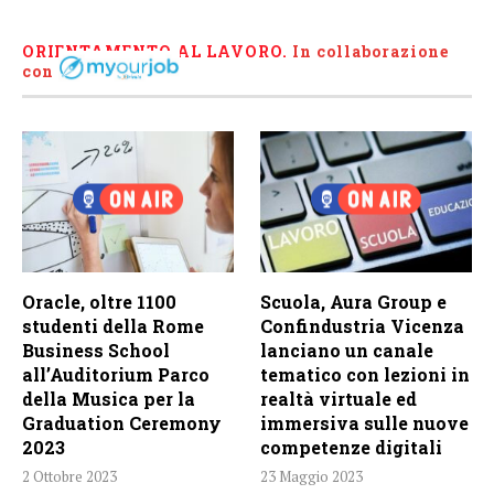
ORIENTAMENTO AL LAVORO.
I
n collaborazione
con
Oracle, oltre 1100
Scuola, Aura Group e
studenti della Rome
Confindustria Vicenza
Business School
lanciano un canale
all’Auditorium Parco
tematico con lezioni in
della Musica per la
realtà virtuale ed
Graduation Ceremony
immersiva sulle nuove
2023
competenze digitali
2 Ottobre 2023
23 Maggio 2023