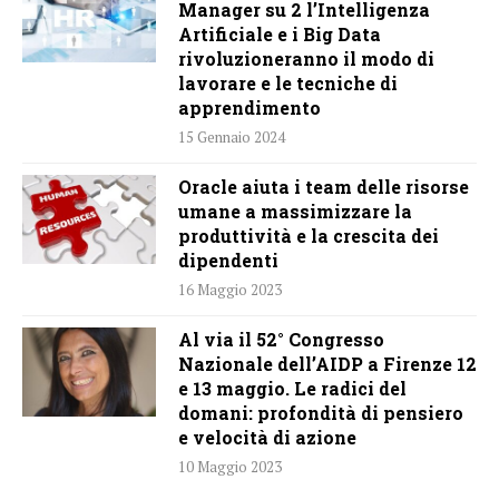
Manager su 2 l’Intelligenza
Artificiale e i Big Data
rivoluzioneranno il modo di
lavorare e le tecniche di
apprendimento
15 Gennaio 2024
Oracle aiuta i team delle risorse
umane a massimizzare la
produttività e la crescita dei
dipendenti
16 Maggio 2023
Al via il 52° Congresso
Nazionale dell’AIDP a Firenze 12
e 13 maggio. Le radici del
domani: profondità di pensiero
e velocità di azione
10 Maggio 2023