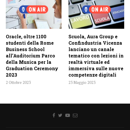
Oracle, oltre 1100
Scuola, Aura Group e
studenti della Rome
Confindustria Vicenza
Business School
lanciano un canale
all’Auditorium Parco
tematico con lezioni in
della Musica per la
realtà virtuale ed
Graduation Ceremony
immersiva sulle nuove
2023
competenze digitali
2 Ottobre 2023
23 Maggio 2023