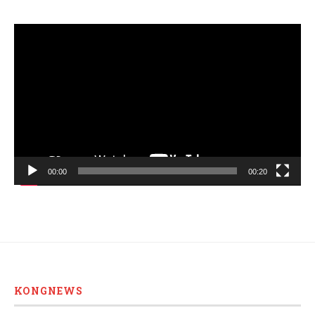
Video
Player
00:00
00:20
KONGNEWS