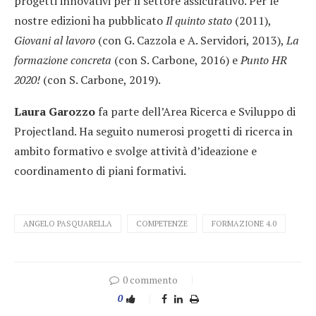
progetti innovativi per il settore assicurativo. Per le
nostre edizioni ha pubblicato
Il quinto stato
(2011),
Giovani al lavoro
(con G. Cazzola e A. Servidori, 2013),
La
formazione concreta
(con S. Carbone, 2016) e
Punto HR
2020!
(con S. Carbone, 2019).
Laura Garozzo
fa parte dell’Area Ricerca e Sviluppo di
Projectland. Ha seguito numerosi progetti di ricerca in
ambito formativo e svolge attività d’ideazione e
coordinamento di piani formativi.
ANGELO PASQUARELLA
COMPETENZE
FORMAZIONE 4.0
0 commento
0