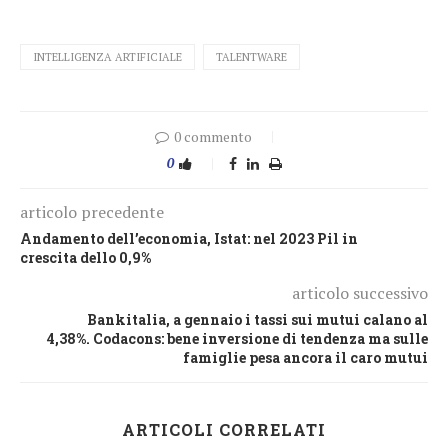
INTELLIGENZA ARTIFICIALE
TALENTWARE
0 commento
0
articolo precedente
Andamento dell’economia, Istat: nel 2023 Pil in
crescita dello 0,9%
articolo successivo
Bankitalia, a gennaio i tassi sui mutui calano al
4,38%. Codacons: bene inversione di tendenza ma sulle
famiglie pesa ancora il caro mutui
ARTICOLI CORRELATI