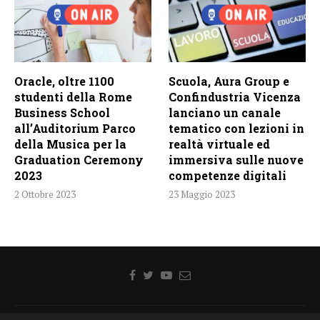
Oracle, oltre 1100
Scuola, Aura Group e
studenti della Rome
Confindustria Vicenza
Business School
lanciano un canale
all’Auditorium Parco
tematico con lezioni in
della Musica per la
realtà virtuale ed
Graduation Ceremony
immersiva sulle nuove
2023
competenze digitali
2 Ottobre 2023
23 Maggio 2023