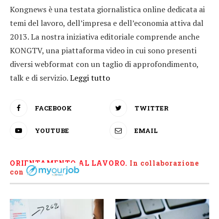
Kongnews è una testata giornalistica online dedicata ai
temi del lavoro, dell’impresa e dell’economia attiva dal
2013. La nostra iniziativa editoriale comprende anche
KONGTV, una piattaforma video in cui sono presenti
diversi webformat con un taglio di approfondimento,
talk e di servizio.
Leggi tutto
FACEBOOK
TWITTER
YOUTUBE
EMAIL
ORIENTAMENTO AL LAVORO.
I
n collaborazione
con