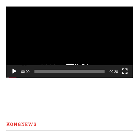
Video
Player
00:00
00:20
KONGNEWS