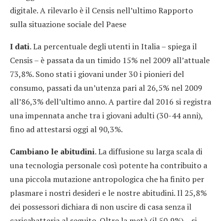
digitale. A rilevarlo è il Censis nell’ultimo Rapporto
sulla situazione sociale del Paese
I dati
. La percentuale degli utenti in Italia – spiega il
Censis – è passata da un timido 15% nel 2009 all’attuale
73,8%. Sono stati i giovani under 30 i pionieri del
consumo, passati da un’utenza pari al 26,5% nel 2009
all’86,3% dell’ultimo anno. A partire dal 2016 si registra
una impennata anche tra i giovani adulti (30-44 anni),
fino ad attestarsi oggi al 90,3%.
Cambiano le abitudini
. La diffusione su larga scala di
una tecnologia personale così potente ha contribuito a
una piccola mutazione antropologica che ha finito per
plasmare i nostri desideri e le nostre abitudini. Il 25,8%
dei possessori dichiara di non uscire di casa senza il
caricabatteria al seguito. Oltre la metà (il 50,9%) – si