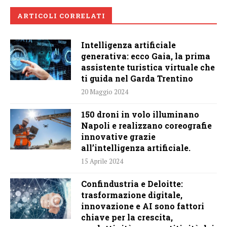
ARTICOLI CORRELATI
Intelligenza artificiale
generativa: ecco Gaia, la prima
assistente turistica virtuale che
ti guida nel Garda Trentino
20 Maggio 2024
150 droni in volo illuminano
Napoli e realizzano coreografie
innovative grazie
all’intelligenza artificiale.
15 Aprile 2024
Confindustria e Deloitte:
trasformazione digitale,
innovazione e AI sono fattori
chiave per la crescita,