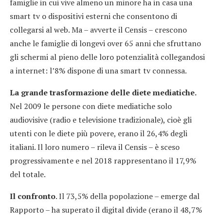
famiglie in cui vive almeno un minore ha in casa una
smart tv o dispositivi esterni che consentono di
collegarsi al web. Ma – avverte il Censis – crescono
anche le famiglie di longevi over 65 anni che sfruttano
gli schermi al pieno delle loro potenzialità collegandosi
a internet: l’8% dispone di una smart tv connessa.
La grande trasformazione delle diete mediatiche.
Nel 2009 le persone con diete mediatiche solo
audiovisive (radio e televisione tradizionale), cioè gli
utenti con le diete più povere, erano il 26,4% degli
italiani. Il loro numero – rileva il Censis – è sceso
progressivamente e nel 2018 rappresentano il 17,9%
del totale.
Il confronto
. Il 73,5% della popolazione – emerge dal
Rapporto – ha superato il digital divide (erano il 48,7%