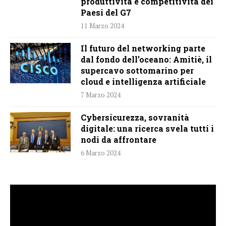
produttività e competitività dei
Paesi del G7
11 Marzo 2024
Il futuro del networking parte
dal fondo dell’oceano: Amitiè, il
supercavo sottomarino per
cloud e intelligenza artificiale
7 Marzo 2024
Cybersicurezza, sovranità
digitale: una ricerca svela tutti i
nodi da affrontare
6 Marzo 2024
Video
Player