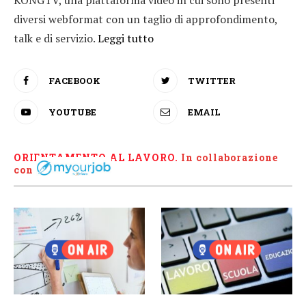
KONGTV, una piattaforma video in cui sono presenti
diversi webformat con un taglio di approfondimento,
talk e di servizio.
Leggi tutto
FACEBOOK
TWITTER
YOUTUBE
EMAIL
ORIENTAMENTO AL LAVORO.
I
n collaborazione
con