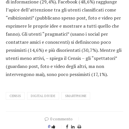
di informazione (29,4%). Facebook (48,6%) raggiunge
l’apice dell’attenzione tra gli utenti classificati come
“esibizionisti” (pubblicano spesso post, foto e video per
esprimere le proprie idee e mostrare a tutti quello che
fanno). Gli utenti “pragmatici” (usano i social per
contattare amici e conoscenti) si definiscono poco
pessimisti (14,6%) e più disorientati (30,7%). Mentre gli
utenti meno attivi, – spiega il Censis – gli “spettatori”
(guardano post, foto e video degli altri, ma non
intervengono mai), sono poco pessimisti (17,1%).
CENSIS
DIGITAL DIVIDE
SMARTPHONE
0 commento
0