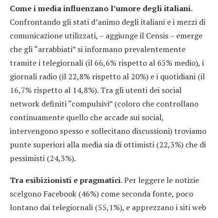
Come i media influenzano l’umore degli italiani.
Confrontando gli stati d’animo degli italiani e i mezzi di
comunicazione utilizzati, – aggiunge il Censis – emerge
che gli “arrabbiati” si informano prevalentemente
tramite i telegiornali (il 66,6% rispetto al 65% medio), i
giornali radio (il 22,8% rispetto al 20%) e i quotidiani (il
16,7% rispetto al 14,8%). Tra gli utenti dei social
network definiti “compulsivi” (coloro che controllano
continuamente quello che accade sui social,
intervengono spesso e sollecitano discussioni) troviamo
punte superiori alla media sia di ottimisti (22,3%) che di
pessimisti (24,3%).
Tra esibizionisti e pragmatici
. Per leggere le notizie
scelgono Facebook (46%) come seconda fonte, poco
lontano dai telegiornali (55,1%), e apprezzano i siti web