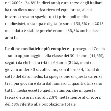
nel 2009: +24,8% in dieci anni) e un terzo degli italiani
ha una dieta mediatica ricca ed equilibrata, al cui
interno trovano spazio tutti i principali media
(audiovisivi, a stampa e digitali): sono il 35,5% nel 2018,
ma il dato è stabile perché erano il 35,8% anche dieci
anni fa.
Le diete mediatiche più complete
– prosegue il Censis
– sono appannaggio della classe dei 30-44enni (41,5%),
seguiti da chi ha tra i 45 e i 64 anni (39%), mentre i
giovani under 30 si collocano, con il loro 34,4%, al di
sotto del dato medio. La spiegazione di questa carenza
tra i più giovani è data dal numero di quanti utilizzano
tutti i media eccetto quelli a stampa, che in questa
fascia d’età arrivano al 52,8%, nettamente al di sopra
del 38% riferito alla popolazione totale.